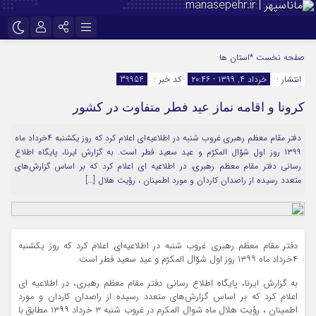
نام کاربری یا نشانی ایمیل
اینستاگرام
تلگرام
صفحه نخست
*استان ها
انتشار :
خرداد ۴, ۱۳۹۹ - ۲۰:۴۶
کد خبر :
39954
سروش
ایتا
کرونا و اقامه نماز عید فطر متفاوت در کشور
رمز عبور
آپارات
دفتر مقام معظم رهبری غروب شنبه در اطلاعیه‌ای اعلام کرد که روز یکشنبه ۴خرداد ماه
۱۳۹۹ روز اول شوّال المکرّم و عید سعید فطر است. به گزارش ایرنا، پایگاه اطلاع
مرا به خاطر بسپار
رسانی دفتر مقام معظم رهبری، در اطلاعیه ای اعلام کرد که بر اساس گزارش‌های
متعدد رسیده از راصدان کاردان و مورد اطمینان ، رؤیت هلال […]
دفتر مقام معظم رهبری غروب شنبه در اطلاعیه‌ای اعلام کرد که روز یکشنبه
۴خرداد ماه ۱۳۹۹ روز اول شوّال المکرّم و عید سعید فطر است.
به گزارش ایرنا، پایگاه اطلاع رسانی دفتر مقام معظم رهبری، در اطلاعیه ای
اعلام کرد که بر اساس گزارش‌های متعدد رسیده از راصدان کاردان و مورد
اطمینان ، رؤیت هلال ماه شوال المکرم در غروب شنبه ۳ خرداد ۱۳۹۹ مطابق با