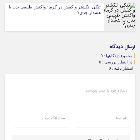
تنگی انگشتر و کفش در گرما؛ واکنش طبیعی بدن یا
هشدار جدی؟
ارسال دیدگاه
مجموع دیدگاهها : 0
در انتظار بررسی : 0
انتشار یافته : 0
دیدگاه خود را اینجا بنویسید
نام شما
پست الکترونیکی