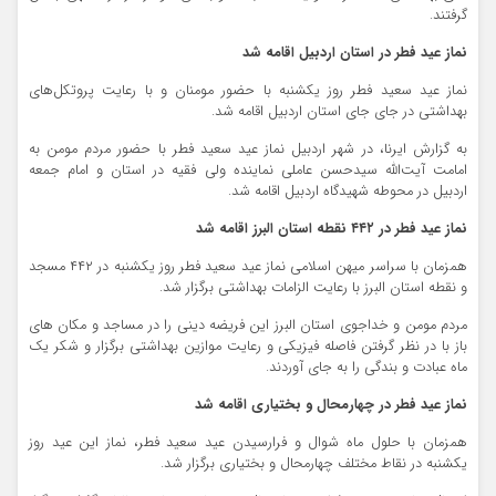
گرفتند.
نماز عید فطر در استان اردبیل اقامه شد
نماز عید سعید فطر روز یکشنبه با حضور مومنان و با رعایت پروتکل‌های
بهداشتی در جای جای استان اردبیل اقامه شد.
به گزارش ایرنا، در شهر اردبیل نماز عید سعید فطر با حضور مردم مومن به
امامت آیت‌الله سیدحسن عاملی نماینده ولی فقیه در استان و امام جمعه
اردبیل در محوطه شهیدگاه اردبیل اقامه شد.
نماز عید فطر در ۴۴۲ نقطه استان البرز اقامه شد
همزمان با سراسر میهن اسلامی نماز عید سعید فطر روز یکشنبه در ۴۴۲ مسجد
و نقطه استان البرز با رعایت الزامات بهداشتی برگزار شد.
مردم مومن و خداجوی استان البرز این فریضه دینی را در مساجد و مکان های
باز با در نظر گرفتن فاصله فیزیکی و رعایت موازین بهداشتی برگزار و شکر یک
ماه عبادت و بندگی را به جای آوردند.
نماز عید فطر در چهارمحال و بختیاری اقامه شد
همزمان با حلول ماه شوال و فرارسیدن عید سعید فطر، نماز این عید روز
یکشنبه در نقاط مختلف چهارمحال و بختیاری برگزار شد.