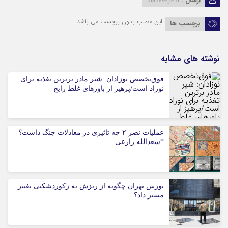
ارسال :
این مطلب بدون برچسب می باشد.
برچسب ها
نوشته های مشابه
فوق‌تخصص نوزادان: شیر مادر برترین تغذیه برای
نوزاد است/پرهیز از باورهای غلط رایج
عملیات نصر ۲ چه تاثیری در معادلات جنگ داشت؟
*سعدالله زارعی
بورس تهران چگونه از ریزش به رکوردشکنی تغییر
مسیر داد؟