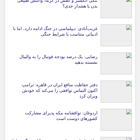
تنگی انگشتر و کفش در گرما؛ واکنش طبیعی
بدن یا هشدار جدی؟
غریب‌آبادی: دیپلماسی در جنگ ادامه دارد، اما با
ادبیاتی متناسب با شرایط جنگی
رضایی: یک درصد بودجه فوتبال را به والیبال
نشسته بدهید
دفتر حفاظت منافع ایران در قاهره: ترامپ
اکنون التماس توافقی را می‌کند که خودش
ویران کرد
اردوغان: توافقنامه مکه پذیرای مشارکت
کشورهای دوست است