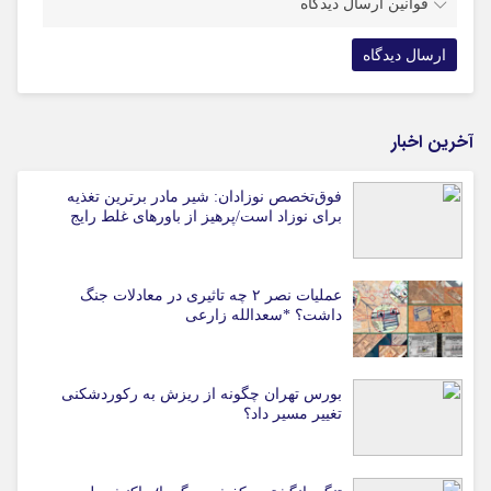
قوانین ارسال دیدگاه
آخرین اخبار
فوق‌تخصص نوزادان: شیر مادر برترین تغذیه
برای نوزاد است/پرهیز از باورهای غلط رایج
عملیات نصر ۲ چه تاثیری در معادلات جنگ
داشت؟ *سعدالله زارعی
بورس تهران چگونه از ریزش به رکوردشکنی
تغییر مسیر داد؟