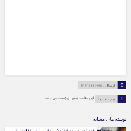
manasepehr
ارسال :
این مطلب بدون برچسب می باشد.
برچسب ها
نوشته های مشابه