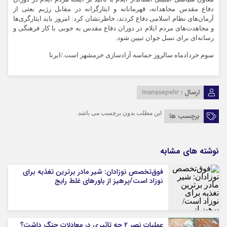
دفاع مقدس مجاهدانه، قهرمانانه و ایثارگرانه در مقابل رژیم بعثی از
آرمان‌های نظام اسلامی دفاع کردند، خاطرنشان کرد: امروز باید ایثارگری‌ها
و مجاهدت‌های مردم ایلام در دوران دفاع مقدس به خوبی با کار فرهنگی و
رسانه‌ای برای نسل جوان تبیین شود.
سوم خردادماه سالروز حماسه آزادسازی خرمشهر است./ایرنا
ارسال :
manasepehr
این مطلب بدون برچسب می باشد.
برچسب ها
نوشته های مشابه
فوق‌تخصص نوزادان: شیر مادر برترین تغذیه برای
نوزاد است/پرهیز از باورهای غلط رایج
عملیات نصر ۲ چه تاثیری در معادلات جنگ داشت؟