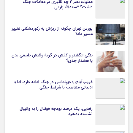
عملیات نصر ۲ چه تاثیری در معادلات جنگ
داشت؟ *سعدالله زارعی
بورس تهران چگونه از ریزش به رکوردشکنی تغییر
مسیر داد؟
تنگی انگشتر و کفش در گرما؛ واکنش طبیعی بدن
یا هشدار جدی؟
غریب‌آبادی: دیپلماسی در جنگ ادامه دارد، اما با
ادبیاتی متناسب با شرایط جنگی
رضایی: یک درصد بودجه فوتبال را به والیبال
نشسته بدهید