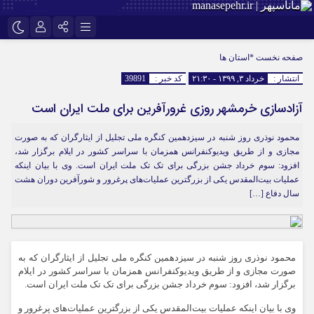
اینستاگرام
نام کاربری یا نشانی ایمیل
تلگرام
صفحه نخست
*استان ها
انتشار :
خرداد ۳, ۱۳۹۹ - ۲۱:۳۰
کد خبر :
39891
سروش
ایتا
آزادسازی خرمشهر روزی غرورآفرین برای ملت ایران است
رمز عبور
آپارات
محمود نوذری روز شنبه در سیزدهمین کنگره ملی تجلیل از ایثارگران که به صورت
مجازی و از طریق ویدیوکنفرانس همزمان با سراسر کشور در ایلام برگزار شد،
مرا به خاطر بسپار
افزود: سوم خرداد جشن بزرگی برای تک تک ملت ایران است. وی با بیان اینکه
عملیات بیت‌المقدس یکی از بزرگترین عملیات‌های پرغرور و شورآفرین دوران هشت
سال دفاع […]
محمود نوذری روز شنبه در سیزدهمین کنگره ملی تجلیل از ایثارگران که به
صورت مجازی و از طریق ویدیوکنفرانس همزمان با سراسر کشور در ایلام
برگزار شد، افزود: سوم خرداد جشن بزرگی برای تک تک ملت ایران است.
وی با بیان اینکه عملیات بیت‌المقدس یکی از بزرگترین عملیات‌های پرغرور و