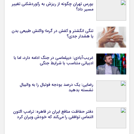
بورس تهران چگونه از ریزش به رکوردشکنی تغییر
مسیر داد؟
تنگی انگشتر و کفش در گرما؛ واکنش طبیعی بدن
یا هشدار جدی؟
غریب‌آبادی: دیپلماسی در جنگ ادامه دارد، اما با
ادبیاتی متناسب با شرایط جنگی
رضایی: یک درصد بودجه فوتبال را به والیبال
نشسته بدهید
دفتر حفاظت منافع ایران در قاهره: ترامپ اکنون
التماس توافقی را می‌کند که خودش ویران کرد