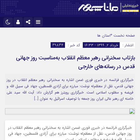
نام کاربری یا نشانی ایمیل
اینستاگرام
تلگرام
صفحه نخست
*استان ها
انتشار :
خرداد ۲, ۱۳۹۹ - ۱۶:۳۳
کد خبر :
39834
سروش
ایتا
بازتاب سخنرانی رهبر معظم انقلاب به‌مناسبت روز جهانی
رمز عبور
آپارات
قدس در رسانه‌های خارجی
خبرگزاری فرانسه در خبری فوری ضمن اشاره به سخنرانی رهبر معظم انقلاب در روز
مرا به خاطر بسپار
جهانی قدس، نقل از معظم‌له نوشت: مبارزه برای آزادی فلسطین، جهاد فی سبیل اللّه و
فریضه و مطلوب اسلامی است. خبرگزاری رویترز هم گزارش داد: آیت الله سید علی
خامنه ای رهبر عالی ایران روز جمعه با توصیف اسرائیل به عنوان […]
خبرگزاری فرانسه در خبری فوری ضمن اشاره به سخنرانی رهبر معظم انقلاب در
روز جهانی قدس، نقل از معظم‌له نوشت: مبارزه برای آزادی فلسطین، جهاد فی
سبیل اللّه و فریضه و مطلوب اسلامی است.