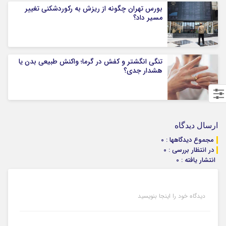
بورس تهران چگونه از ریزش به رکوردشکنی تغییر
مسیر داد؟
تنگی انگشتر و کفش در گرما؛ واکنش طبیعی بدن یا
هشدار جدی؟
ارسال دیدگاه
مجموع دیدگاهها : 0
در انتظار بررسی : 0
انتشار یافته : 0
دیدگاه خود را اینجا بنویسید