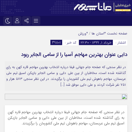
نام کاربری یا نشانی ایمیل
اینستاگرام
تلگرام
صفحه نخست
*استان ها
/
*ورزش
انتشار :
خرداد ۱, ۱۳۹۹ - ۲۲:۳۰
کد خبر :
39801
سروش
ایتا
دایی عنوان بهترین مهاجم آسیا را از سامی الجابر ربود
رمز عبور
آپارات
در نظر سنجی که صفحه جام جهانی فیفا درباره انتخاب بهترین مهاجم قاره کهن به رای
گذاشته شده است، مخاطبان از بین علی دایی و سامی الجابر بازیکن اسبق تیم ملی
مرا به خاطر بسپار
عربستان، مهاجم باهوش تیم ملی کشورمان را برگزیدند. در این نظر سنجی ۵۸۳ هزار و
۷۵۱ نفر شرکت کردند و علی دایی موفق شد […]
در نظر سنجی که صفحه جام جهانی فیفا درباره انتخاب بهترین مهاجم قاره کهن
به رای گذاشته شده است، مخاطبان از بین علی دایی و سامی الجابر بازیکن
اسبق تیم ملی عربستان، مهاجم باهوش تیم ملی کشورمان را برگزیدند.