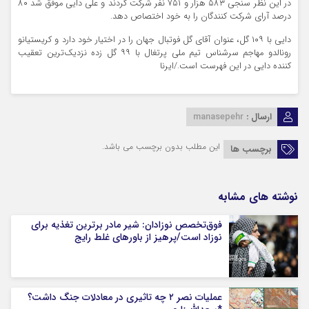
در این نظر سنجی ۵۸۳ هزار و ۷۵۱ نفر شرکت کردند و علی دایی موفق شد ۸۰
درصد آرای شرکت کنندگان را به خود اختصاص دهد.
دایی با ۱۰۹ گل، عنوان آقای گل فوتبال جهان را در اختیار خود دارد و کریستیانو
رونالدو مهاجم سرشناس تیم ملی پرتغال با ۹۹ گل زده نزدیک‌ترین تعقیب
کننده دایی در این فهرست است./ایرنا
ارسال :
manasepehr
این مطلب بدون برچسب می باشد.
برچسب ها
نوشته های مشابه
فوق‌تخصص نوزادان: شیر مادر برترین تغذیه برای
نوزاد است/پرهیز از باورهای غلط رایج
عملیات نصر ۲ چه تاثیری در معادلات جنگ داشت؟