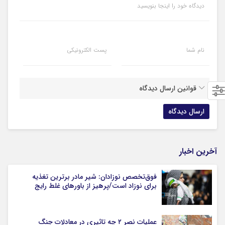
دیدگاه خود را اینجا بنویسید
نام شما
پست الکترونیکی
قوانین ارسال دیدگاه
آخرین اخبار
فوق‌تخصص نوزادان: شیر مادر برترین تغذیه
برای نوزاد است/پرهیز از باورهای غلط رایج
عملیات نصر ۲ چه تاثیری در معادلات جنگ