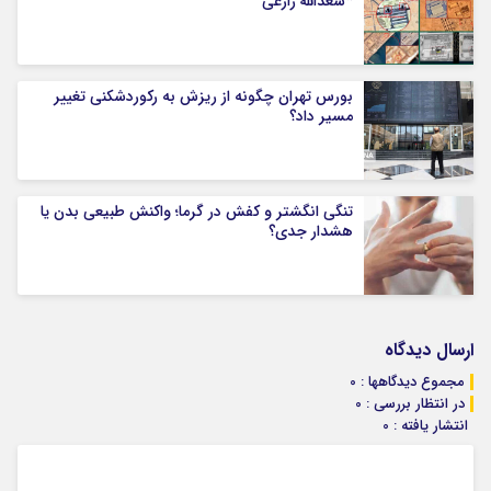
*سعدالله زارعی
بورس تهران چگونه از ریزش به رکوردشکنی تغییر
مسیر داد؟
تنگی انگشتر و کفش در گرما؛ واکنش طبیعی بدن یا
هشدار جدی؟
ارسال دیدگاه
مجموع دیدگاهها : 0
در انتظار بررسی : 0
انتشار یافته : 0