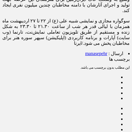
تولید و اجرای آثارشان با دامنه مخاطبان چندین میلیون نفری ایجاد
کند.
سوگواره مجازی و نمایشی شبیه علی (ع) از ۲۲ تا ۲۷ اردیبهشت ماه
همزمان با لیالی قدر هر شب از ساعت ۲۱.۳۰ تا ۲۳.۳۰ به شکل
زنده و مستقیم از طریق تلویزیون تعاملی نمایش‌نت، تارنما (وب
سایت) آپارات و برنامه کاربردی (اپلیکیشن) سپهر سوره هنر برای
مخاطبان پخش می شود./ایرنا
ارسال :
manasepehr
برچسب ها
این مطلب بدون برچسب می باشد.