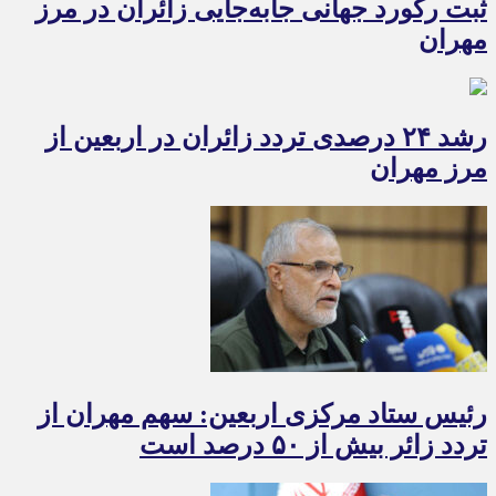
ثبت رکورد جهانی جابه‌جایی زائران در مرز
مهران
رشد ۲۴ درصدی تردد زائران در اربعین از
مرز مهران
رئیس ستاد مرکزی اربعین: سهم مهران از
تردد زائر بیش از ۵۰ درصد است