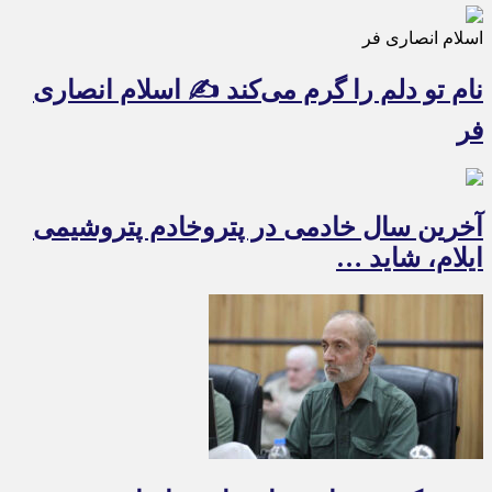
اسلام انصاری فر
نام تو دلم را گرم می‌کند ✍️ اسلام انصاری
فر
آخرین سال خادمی در پتروخادم پتروشیمی
ایلام، شاید …