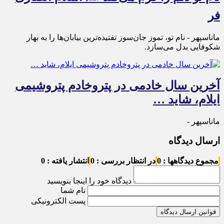
فر
ماناسپهر - نام تو، تموز جان‌سوز تفتیده‌ترین بیابان‌ها را به بهار
شکوفایی بدل می‌سازد.
آخرین سال خادمی در پتروخادم پتروشیمی
ایلام، شاید …
ماناسپهر -
ارسال دیدگاه
مجموع دیدگاهها : 0
در انتظار بررسی : 0
انتشار یافته : 0
دیدگاه خود را اینجا بنویسید
نام شما
پست الکترونیکی
قوانین ارسال دیدگاه