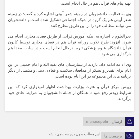
تهیه پیام های قرآنی هم در حال انجام است.
وی به فعالیت دانشجویان در زمینه شعر آیینی اشاره کرد و گفت: در زمینه
شعر آیینی هم یک گروه در شبکه اجتماعی تشکیل شده است و دانشجویان
می توانند مطالب خود را از این طریق مطرح کنند.
بحرالعلوم با اشاره به اینکه آموزش قرآنی از طریق فضای مجازی انجام می
شود، افزود: طرح تلاوت روزانه قرآن هم در فضای مجازی توسط کانون
قرآن دانشگاه علوم پزشکی تبریز درحال انجام است و در سایت مفدا هم
بارگذاری می شود.
وی ادامه ادامه داد: بازدید از بیمارستان های بقیه الله و امام خمینی در این
ایام برای تقدیر و تشکر از مدافعان سلامت و فعالان دینی و مذهبی از دیگر
برنامه های این مجموعه در این ایام بوده است.
رییس مرکز قرآن و عترت وزارت بهداشت اظهار امیدواری کرد که این
شرایط زودتر رفع شود تا همگان از جمله دانشجویان به شرایط عادی خود
برگردند.
manasepehr
ارسال :
این مطلب بدون برچسب می باشد.
برچسب ها