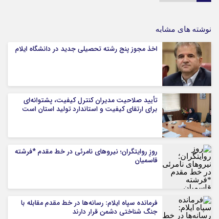
نوشته های مشابه
اخذ مجوز پنج رشته تحصیلی جدید در دانشگاه ايلام
تأیید صلاحیت مدیران کنترل کیفیت، پشتوانه‌ای
برای ارتقای کیفیت و استاندارد تولید استان است
روزِ روایتگران؛ نیروهای نامرئی در خط مقدم *فرشته
قاسمیان
فرمانده سپاه ایلام: رسانه‌ها در خط مقدم مقابله با
جنگ شناختی دشمن قرار دارند