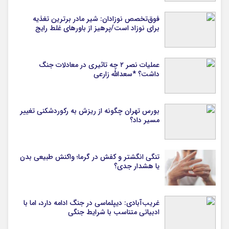
فوق‌تخصص نوزادان: شیر مادر برترین تغذیه
برای نوزاد است/پرهیز از باورهای غلط رایج
عملیات نصر ۲ چه تاثیری در معادلات جنگ
داشت؟ *سعدالله زارعی
بورس تهران چگونه از ریزش به رکوردشکنی تغییر
مسیر داد؟
تنگی انگشتر و کفش در گرما؛ واکنش طبیعی بدن
یا هشدار جدی؟
غریب‌آبادی: دیپلماسی در جنگ ادامه دارد، اما با
ادبیاتی متناسب با شرایط جنگی