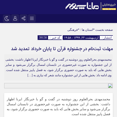
اینستاگرام
نام کاربری یا نشانی ایمیل
تلگرام
صفحه نخست
*استان ها
/
*فرهنگی
انتشار :
اردیبهشت ۲۲, ۱۳۹۹ - ۱۹:۵۸
کد خبر :
39158
سروش
ایتا
مهلت ثبت‌نام در جشنواره قرآن تا پایان خرداد تمدید شد
رمز عبور
آپارات
محمدمهدی بحرالعلوم روز دوشنبه در گفت و گو با خبرنگار ایرنا اظهار داشت: بخشی
از این جشنواره به صورت غیرحضوری در تابستان امسال برگزار می‌شود و سایر
مرا به خاطر بسپار
بخش هایی که باید به صورت حضوری برگزار شود، به فصل پاییز منتقل شده است.
وی ادامه داد: بخش هایی از این جشنواره مانند شعر که نیازی به […]
محمدمهدی بحرالعلوم روز دوشنبه در گفت و گو با خبرنگار ایرنا اظهار
داشت: بخشی از این جشنواره به صورت غیرحضوری در تابستان امسال
برگزار می‌شود و سایر بخش هایی که باید به صورت حضوری برگزار شود، به
فصل پاییز منتقل شده است.