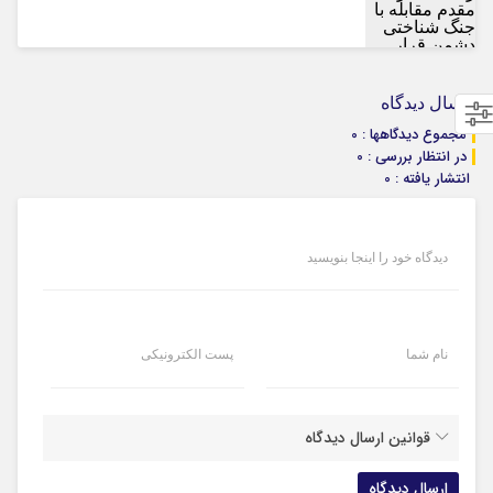
ارسال دیدگاه
مجموع دیدگاهها : 0
در انتظار بررسی : 0
انتشار یافته : 0
دیدگاه خود را اینجا بنویسید
نام شما
پست الکترونیکی
قوانین ارسال دیدگاه