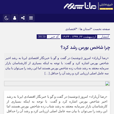
اینستاگرام
نام کاربری یا نشانی ایمیل
تلگرام
صفحه نخست
*استان ها
/
*اقتصادی
انتشار :
اردیبهشت ۲۲, ۱۳۹۹ - ۱۹:۲۴
کد خبر :
39150
سروش
ایتا
چرا شاخص بورس رشد کرد؟
رمز عبور
آپارات
«رضا آریاراد» امروز (دوشنبه) در گفت و گو با خبرنگار اقتصادی ایرنا به رشد اخیر
شاخص بورس اشاره کرد و گفت: با توجه به اینکه بسیاری از کارشناسان بازار
مرا به خاطر بسپار
سرمایه معتقد به رشد شتاب زده شاخص بورس هستند اما این رشد را می‌توان با بیان
سه عامل اصلی ارزیابی کرد و رشد آن را حداقل […]
«رضا آریاراد» امروز (دوشنبه) در گفت و گو با خبرنگار اقتصادی ایرنا به رشد
اخیر شاخص بورس اشاره کرد و گفت: با توجه به اینکه بسیاری از
کارشناسان بازار سرمایه معتقد به رشد شتاب زده شاخص بورس هستند اما
این رشد را می‌توان با بیان سه عامل اصلی ارزیابی کرد و رشد آن را حداقل