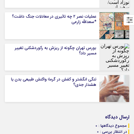
عملیات نصر ۲ چه تاثیری در معادلات جنگ داشت؟
*سعدالله زارعی
بورس تهران چگونه از ریزش به رکوردشکنی تغییر
مسیر داد؟
تنگی انگشتر و کفش در گرما؛ واکنش طبیعی بدن یا
هشدار جدی؟
ارسال دیدگاه
مجموع دیدگاهها : 0
در انتظار بررسی : 0