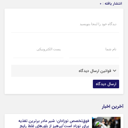
انتشار یافته : 0
دیدگاه خود را اینجا بنویسید
نام شما
پست الکترونیکی
قوانین ارسال دیدگاه
آخرین اخبار
فوق‌تخصص نوزادان: شیر مادر برترین تغذیه
برای نوزاد است/پرهیز از باورهای غلط رایج