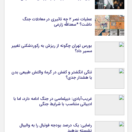
عملیات نصر ۲ چه تاثیری در معادلات جنگ
داشت؟ *سعدالله زارعی
بورس تهران چگونه از ریزش به رکوردشکنی تغییر
مسیر داد؟
تنگی انگشتر و کفش در گرما؛ واکنش طبیعی بدن
یا هشدار جدی؟
غریب‌آبادی: دیپلماسی در جنگ ادامه دارد، اما با
ادبیاتی متناسب با شرایط جنگی
رضایی: یک درصد بودجه فوتبال را به والیبال
نشسته بدهید