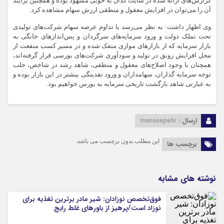
گزارش‌های ارائه شده در سایت کدال به خوبی مشهود بوده و همچنین برآیند
آن را می‌توان در افزایش معقول و منطقی ارزش سهام مشاهده کرد.
وی اظهار داشت: به نظر می‌رسد با تداوم عرضه سهام شرکت‌های تولیدی
تحت تملک دولت و ورود سرمایه‌های سرگردان و پس‌اندازهای خانگی به
بازار سرمایه که از بازارهای موازی منفک شده و در مسیر کسب منفعت از
محل افزایش رونق در تولید و سودآوری شرکت‌های بورسی قرار گرفته‌اند،
همچنان با وجود اصلاح‌های معقول و منطقی، شاهد رشد در شاخص، جلب
توجه سرمایه گذاران، سهامداران و ورود نقدینگی بیشتر در این بازار بوده و
به عبارتی شاهد بازگشت تاریخی سرمایه به بورس خواهیم بود.
ارسال :
manasepehr
این مطلب بدون برچسب می باشد.
برچسب ها
نوشته های مشابه
فوق‌تخصص نوزادان: شیر مادر برترین تغذیه برای
نوزاد است/پرهیز از باورهای غلط رایج