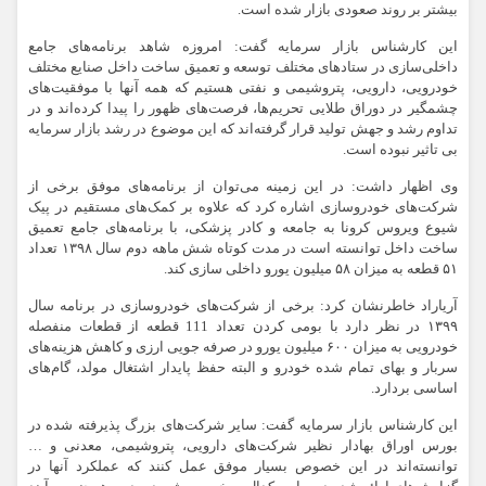
بیشتر بر روند صعودی بازار شده است.
این کارشناس بازار سرمایه گفت: امروزه شاهد برنامه‌های جامع
داخلی‌سازی در ستادهای مختلف توسعه و تعمیق ساخت داخل صنایع مختلف
خودرویی،‌ دارویی،‌ پتروشیمی و نفتی هستیم که همه آنها با موفقیت‌های
چشمگیر در دوراق طلایی تحریم‌ها، فرصت‌های ظهور را پیدا کرده‌اند و در
تداوم رشد و جهش تولید قرار گرفته‌اند که این موضوع در رشد بازار سرمایه
بی تاثیر نبوده است.
وی اظهار داشت: در این زمینه می‌توان از برنامه‌های موفق برخی از
شرکت‌های خودروسازی اشاره کرد که علاوه بر کمک‌های مستقیم در پیک
شیوع ویروس کرونا به جامعه و کادر پزشکی، با برنامه‌های جامع تعمیق
ساخت داخل توانسته است در مدت کوتاه شش ماهه دوم سال ۱۳۹۸ تعداد
۵۱ قطعه به میزان ۵۸ میلیون یورو داخلی سازی کند.
آریاراد خاطرنشان کرد: برخی از شرکت‌های خودروسازی در برنامه سال
۱۳۹۹ در نظر دارد با بومی کردن تعداد 111 قطعه از قطعات منفصله
خودرویی به میزان ۶۰۰ میلیون یورو در صرفه جویی ارزی و کاهش هزینه‌های
سربار و بهای تمام شده خودرو و البته حفظ پایدار اشتغال مولد، گام‌های
اساسی بردارد.
این کارشناس بازار سرمایه گفت: سایر شرکت‌های بزرگ پذیرفته شده در
بورس اوراق بهادار نظیر شرکت‌های دارویی، پتروشیمی، معدنی و …
توانسته‌اند در این خصوص بسیار موفق عمل کنند که عملکرد آنها در