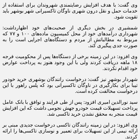
وی گفت: با هدف افزایش رضایتمندی شهروندان برای استفاده از
خدمات حمل و نقل درون شهری ناوگان تاکسیرانی شهر بوشهر باید
تقویت شود.
شمشیری در بخش دیگری از صحبت‌های خود اظهارداشت:
شهرداری درآمدهای خود از محل کمیسیون ماده‌های ۱۰۰ و ۷۷ که
مربوط به مطالباتش از مردم و دستگاه‌های اجرایی است را به
صورت جدی پیگیری کند.
وی افزود: در این زمینه برخی از دستگاه‌ها پس از محکومیت فرجه
۱۸ ماهه دریافت کردند ولی با این وجود هنوز به پرداخت عوارض
خود اقدام نکردند.
شهردار بوشهر نیز گفت: درخواست رانندگان بوشهری خرید خودور
تیبا برای بکارگیری در ناوگان تاکسیرانی بود که پلس راهور با این
درخواست مخالفت کرده است.
سید نورالدین امیری افزود: پس از طی فرایند و توافق با بانک عامل
پرداخت تسهیلات قیمت خودرو جهش نجومی داشت که این افزایش
قیمت منجر به محقق نشدن خرید تاکسی شد.
وی افزود: در این زمینه رانندگان تاکسی درخواست جدیدی مبنی بر
ارائه نیمی از این تسهیلات برای تعمیر و نوسازی تاکسی‌ها را ارائه
کردند.