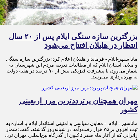
بزرگترین سازه سنگی ایلام پس از ۲۰ سال
انتظار در هلیلان افتتاح می‌شود
مانا سپهر-ایلام - فرماندار هلیلان اعلام کرد: بزرگترین سازه سنگی
و ملاتی استان ایلام که از مطالبات دیرینه مردم این شهرستان به
شمار می‌رود، با پیشرفت فیزیکی بیش از ۹۰ درصد در هفته دولت
به بهره‌برداری می‌رسد.
مهران همچنان پرترددترین مرز اربعینی
کشور
ماناسهر - ایلام - معاون سیاسی و امنیتی استاندار ایلام با اشاره به
ثبت افزون بر ۷۵ هزار رفت‌وآمد در شبانه‌روز گذشته، گفت: شمار
زائرانی که از آغاز ماه صفر تاکنون از گذرگاه بین‌المللی مهران تردذ