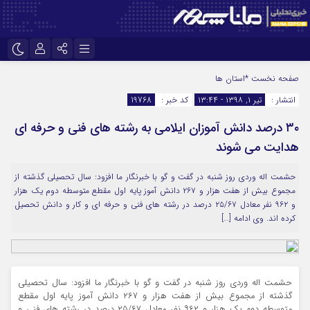
نام کاربری یا نشانی ایمیل
اینستاگرام
تلگرام
صفحه نخست
*استان ها
انتشار :
تیر ۱, ۱۳۹۸ - ۱۳:۴۴
کد خبر :
19768
سروش
ایتا
۳۰ درصد دانش آموزان ایلامی به رشته های فنی و حرفه ای
رمز عبور
آپارات
هدایت می شوند
حشمت اله وردی روز شنبه در گفت و گو با خبرنگار ما افزود: سال تحصیلی گذشته از
مرا به خاطر بسپار
مجموع بیش از هفت هزار و ۲۶۷ دانش آموز پایه اول مقطع متوسطه دوم یک هزار
و ۹۶۲ نفر معادل ۶۷/‏۲۵ درصد در رشته های فنی و حرفه‬ ای و کار و دانش تحصیل
کرده اند. وی ادامه […]
حشمت اله وردی روز شنبه در گفت و گو با خبرنگار ما افزود: سال تحصیلی
گذشته از مجموع بیش از هفت هزار و ۲۶۷ دانش آموز پایه اول مقطع
متوسطه دوم یک هزار و ۹۶۲ نفر معادل ۶۷/‏۲۵ درصد در رشته های فنی و