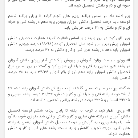
حرفه‬ ای و کار و دانش تحصیل کرده اند.
وی ادامه داد: بر اساس برنامه ریزی های انجام گرفته تا پایان برنامه ششم
توسعه باید درصد تحصیل دانش آموزان ورودی پایه دهم در رشته فنی و حرفه
ای و کار و دانش به ۴۹ درصد افزایش یابد.
وی اظهار کرد: در این زمینه و بر اساس فعالیت کمیته هدایت تحصیلی دانش
آموزان پیش بینی می شود سال تحصیلی آینده (۹۸-۹۹) درصد ورودی دانش
آموزان پایه دهم در رشته های فنی و کار و دانش به ۳۰ درصد برسد.
اله وردی سیاست وزارت آموزش و پرورش را کاهش آمار ورودی دانش آموزان
در رشته های تجربی به فنی و حرفه ای عنوان کرد و گفت: بر این اساس نرخ
تحصیل دانش آموزان پایه دهم نیز از رقم کنونی ۳۶/‏۳۴‬ باید به ۳۰ درصد
کاهش یابد.
به گفته وی، در سال تحصیلی گذشته از مجموع کل دانش آموزان پایه دهم ۶۷
/ ‏ ۲۵‬ درصد رشته فنی و حرفه ای و کار و دانش، ۳۴/‏۳۶‬ درصد رشته تجربی و
۲۵/‏۳۴‬ انسانی و ۲۵/‏۳‬ درصد در رشته ریاضی تحصیل داشته اند.
اله وردی اظهار کرد، با توجه به اینکه تا پایان برنامه ششم توسعه تحصیل
دانش آموزان در رشته های نظری و کار و دانش و فنی باید متوازن شود، یادآور
شد: با برنامه ریزی باید گرایش و درصد تحصیل دانش آموزان ایلامی به رشته
های نظری بویژه تجربی کاهش و به سمت رشته های فنی و کار و دانش
هدایت شوند.