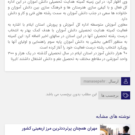
وی اظهار کرد: در این زمینه کمیته هدایت تحصیلی دانش آموزان در این اداره
کل فعال و با کیفی سازی هنرستان ها و فرهنگ سازی بین دانش آموزان و
خانواده ها سعی در جذب دانش آموزان به سمت رشته های فنی و کار و دانش
دارد.
معاون آموزش متوسطه اداره کل آموزش و پرورش استان ایلام با اشاره به
فعالیت کمیته هدایت تحصیلی دانش آموزان با هدف کمک بهتر به انتخاب
درست رشته تحصیلی آنها در این استان در سالهای اخیر اضافه کرد: این کمیته
به منظور آگاهی بخشی به دانش آموزان پایه سوم راهنمایی و اولیای آنها با
رویکرد انتخاب رشته درست فعالیت خود را آغاز کرده است.
۹۰ هزار دانش آموز در استان ایلام در سال تحصیلی گذشته در یک هزار و ۳۰۰
واحد آموزشی در مقاطع مختلف به تحصیل علم و دانش اشتغال داشتند./ایرنا
manasepehr
ارسال :
این مطلب بدون برچسب می باشد.
برچسب ها
نوشته های مشابه
مهران همچنان پرترددترین مرز اربعینی کشور