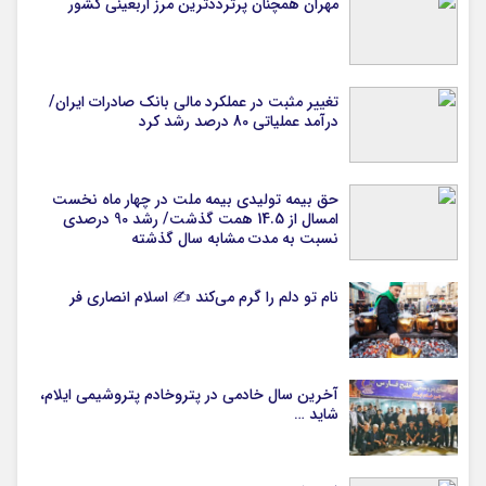
مهران همچنان پرترددترین مرز اربعینی کشور
تغییر مثبت در عملکرد مالی بانک صادرات ایران/
درآمد عملیاتی 80 درصد رشد کرد
حق بیمه تولیدی بیمه ملت در چهار ماه نخست
امسال از 14.5 همت گذشت/ رشد 90 درصدی
نسبت به مدت مشابه سال گذشته
نام تو دلم را گرم می‌کند ✍️ اسلام انصاری فر
آخرین سال خادمی در پتروخادم پتروشیمی ایلام،
شاید …