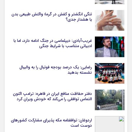
تنگی انگشتر و کفش در گرما؛ واکنش طبیعی بدن
یا هشدار جدی؟
غریب‌آبادی: دیپلماسی در جنگ ادامه دارد، اما با
ادبیاتی متناسب با شرایط جنگی
رضایی: یک درصد بودجه فوتبال را به والیبال
نشسته بدهید
دفتر حفاظت منافع ایران در قاهره: ترامپ اکنون
التماس توافقی را می‌کند که خودش ویران کرد
اردوغان: توافقنامه مکه پذیرای مشارکت کشورهای
دوست است