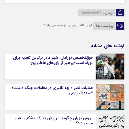
ارسال :
manasepehr
این مطلب بدون برچسب می باشد.
برچسب ها
نوشته های مشابه
فوق‌تخصص نوزادان: شیر مادر برترین تغذیه برای
نوزاد است/پرهیز از باورهای غلط رایج
عملیات نصر ۲ چه تاثیری در معادلات جنگ داشت؟
*سعدالله زارعی
بورس تهران چگونه از ریزش به رکوردشکنی تغییر
مسیر داد؟