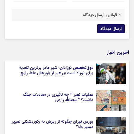
قوانین ارسال دیدگاه
آخرین اخبار
فوق‌تخصص نوزادان: شیر مادر برترین تغذیه
برای نوزاد است/پرهیز از باورهای غلط رایج
عملیات نصر ۲ چه تاثیری در معادلات جنگ
داشت؟ *سعدالله زارعی
بورس تهران چگونه از ریزش به رکوردشکنی تغییر
مسیر داد؟