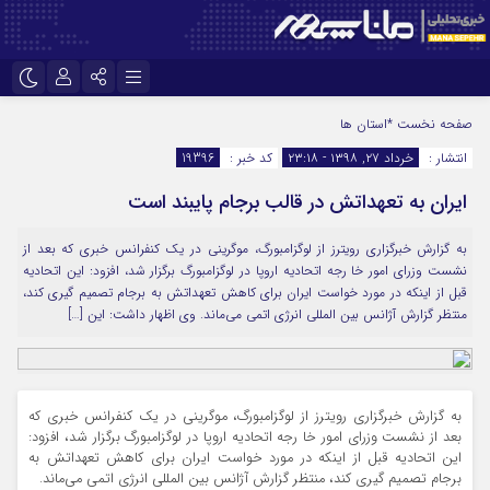
نام کاربری یا نشانی ایمیل
اینستاگرام
تلگرام
صفحه نخست
*استان ها
انتشار :
خرداد ۲۷, ۱۳۹۸ - ۲۳:۱۸
کد خبر :
19396
سروش
ایتا
ایران به تعهداتش در قالب برجام پایبند است
رمز عبور
آپارات
به گزارش خبرگزاری رویترز از لوگزامبورگ، موگرینی در یک کنفرانس خبری که بعد از
نشست وزرای امور خا رجه اتحادیه اروپا در لوگزامبورگ برگزار شد، افزود: این اتحادیه
مرا به خاطر بسپار
قبل از اینکه در مورد خواست ایران برای کاهش تعهداتش به برجام تصمیم گیری کند،
منتظر گزارش آژانس بین المللی انرژی اتمی می‌ماند. وی اظهار داشت: این […]
به گزارش خبرگزاری رویترز از لوگزامبورگ، موگرینی در یک کنفرانس خبری که
بعد از نشست وزرای امور خا رجه اتحادیه اروپا در لوگزامبورگ برگزار شد، افزود:
این اتحادیه قبل از اینکه در مورد خواست ایران برای کاهش تعهداتش به
برجام تصمیم گیری کند، منتظر گزارش آژانس بین المللی انرژی اتمی می‌ماند.