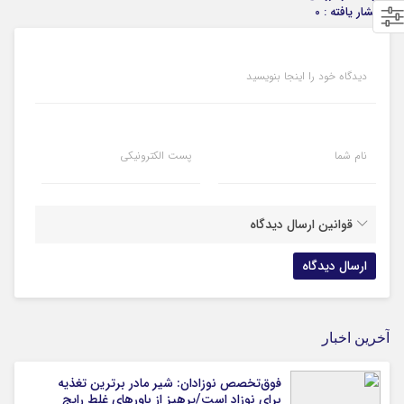
انتشار یافته : 0
دیدگاه خود را اینجا بنویسید
نام شما
پست الکترونیکی
قوانین ارسال دیدگاه
آخرین اخبار
فوق‌تخصص نوزادان: شیر مادر برترین تغذیه
برای نوزاد است/پرهیز از باورهای غلط رایج