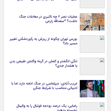
عملیات نصر ۲ چه تاثیری در معادلات جنگ
داشت؟ *سعدالله زارعی
بورس تهران چگونه از ریزش به رکوردشکنی تغییر
مسیر داد؟
تنگی انگشتر و کفش در گرما؛ واکنش طبیعی بدن
یا هشدار جدی؟
غریب‌آبادی: دیپلماسی در جنگ ادامه دارد، اما با
ادبیاتی متناسب با شرایط جنگی
رضایی: یک درصد بودجه فوتبال را به والیبال
نشسته بدهید