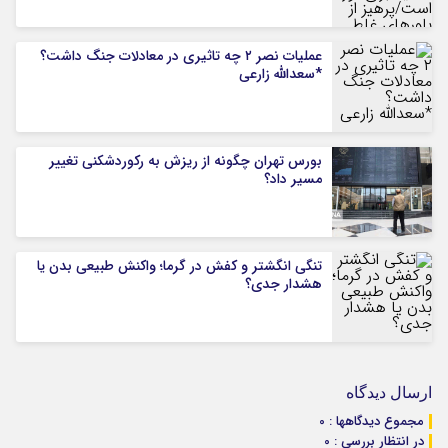
عملیات نصر ۲ چه تاثیری در معادلات جنگ داشت؟
*سعدالله زارعی
بورس تهران چگونه از ریزش به رکوردشکنی تغییر
مسیر داد؟
تنگی انگشتر و کفش در گرما؛ واکنش طبیعی بدن یا
هشدار جدی؟
ارسال دیدگاه
مجموع دیدگاهها : 0
در انتظار بررسی : 0