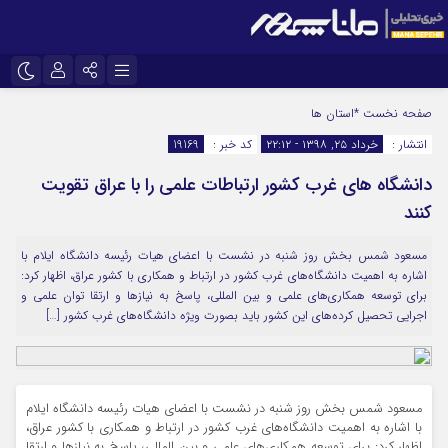
نام کاربری یا نشانی ایمیل
اینستاگرام
تلگرام
صفحه نخست
*استان ها
انتشار :
خرداد ۲۵, ۱۳۹۸ - ۲۲:۱۲
کد خبر :
19169
سروش
ایتا
دانشگاه های غرب کشور ارتباطات علمی را با عراق تقویت
رمز عبور
آپارات
کنند
مسعود شمس ‌بخش روز شنبه در نشست با اعضای هیات رئیسه دانشگاه ایلام با
مرا به خاطر بسپار
اشاره به اهمیت دانشگاه‌های غرب کشور در ارتباط و همکاری با کشور عراق، اظهار کرد:
برای توسعه همکاری‌های علمی و بین المللی، پاسخ به نیازها و ارتقا توان علمی و
اجرایی تحصیل کرده‌های این کشور باید بصورت ویژه دانشگاه‌های غرب کشور […]
مسعود شمس ‌بخش روز شنبه در نشست با اعضای هیات رئیسه دانشگاه ایلام
با اشاره به اهمیت دانشگاه‌های غرب کشور در ارتباط و همکاری با کشور عراق،
اظهار کرد: برای توسعه همکاری‌های علمی و بین المللی، پاسخ به نیازها و ارتقا