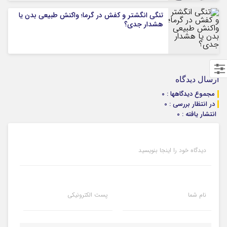
تنگی انگشتر و کفش در گرما؛ واکنش طبیعی بدن یا
هشدار جدی؟
ارسال دیدگاه
مجموع دیدگاهها : 0
در انتظار بررسی : 0
انتشار یافته : 0
دیدگاه خود را اینجا بنویسید
نام شما
پست الکترونیکی