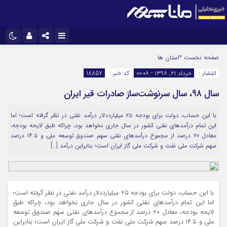
نام کاربری یا نشانی ایمیل
اینستاگرام
تلگرام
صفحه نخست
*استان ها
انتشار :
خرداد ۲۱, ۱۳۹۸ - ۰۰:۰۸
کد خبر :
18857
سروش
ایتا
سال ۹۸، سال سرنوشت‌ساز صادرات قیر ایران
رمز عبور
آپارات
با این حساب، دولت برای بودجه ۲۵ میلیارددلار درآمد نفتی در نظر گرفته است؛ اما
این تمام درآمدهای نفتی کشور در سال جاری نخواهد بود، چراکه طبق لایحه بودجه،
مرا به خاطر بسپار
معادل ۲۰ درصد از مجموع درآمدهای نفتی سهم صندوق توسعه ملی و ۱۴.۵ درصد
سهم شرکت ملی نفت و شرکت ملی گاز ایران است؛ بنابراین درآمد […]
با این حساب، دولت برای بودجه ۲۵ میلیارددلار درآمد نفتی در نظر گرفته است؛
اما این تمام درآمدهای نفتی کشور در سال جاری نخواهد بود، چراکه طبق
لایحه بودجه، معادل ۲۰ درصد از مجموع درآمدهای نفتی سهم صندوق توسعه
ملی و ۱۴.۵ درصد سهم شرکت ملی نفت و شرکت ملی گاز ایران است؛ بنابراین