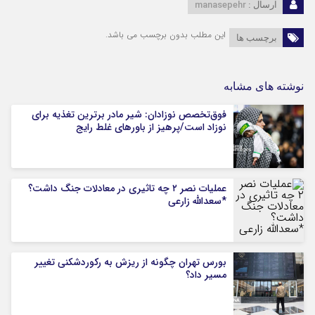
manasepehr
ارسال :
این مطلب بدون برچسب می باشد.
برچسب ها
نوشته های مشابه
فوق‌تخصص نوزادان: شیر مادر برترین تغذیه برای
نوزاد است/پرهیز از باورهای غلط رایج
عملیات نصر ۲ چه تاثیری در معادلات جنگ داشت؟
*سعدالله زارعی
بورس تهران چگونه از ریزش به رکوردشکنی تغییر
مسیر داد؟