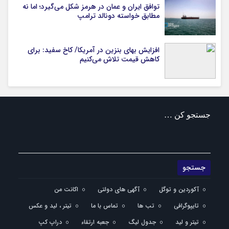
توافق ایران و عمان در هرمز شکل می‌گیرد؛ اما نه
مطابق خواسته دونالد ترامپ
افزایش بهای بنزین در آمریکا/ کاخ سفید: برای
کاهش قیمت تلاش می‌کنیم
جستجو کن …
آکوردین و توگل
آگهی های دولتی
اکانت من
تایپوگرافی
تب ها
تماس با ما
تیتر ، لید و عکس
تیتر و لید
جدول لیگ
جعبه ارتقاء
دراپ کپ