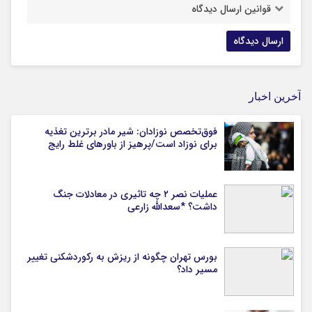
قوانین ارسال دیدگاه
آخرین اخبار
فوق‌تخصص نوزادان: شیر مادر برترین تغذیه
برای نوزاد است/پرهیز از باورهای غلط رایج
عملیات نصر ۲ چه تاثیری در معادلات جنگ
داشت؟ *سعدالله زارعی
بورس تهران چگونه از ریزش به رکوردشکنی تغییر
مسیر داد؟