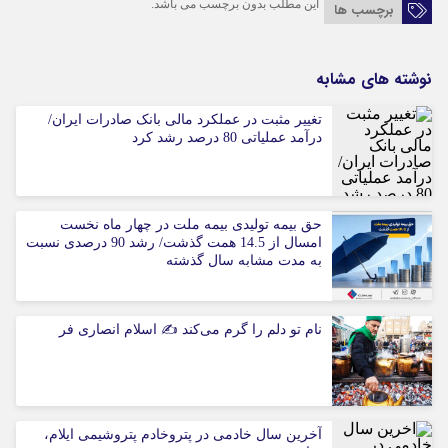
این مطلب بدون برچسب می باشد.
برچسب ها
نوشته های مشابه
تغییر مثبت در عملکرد مالی بانک صادرات ایران/
درآمد عملیاتی 80 درصد رشد کرد
حق بیمه تولیدی بیمه ملت در چهار ماه نخست
امسال از 14.5 همت گذشت/ رشد 90 درصدی نسبت
به مدت مشابه سال گذشته
نام تو دلم را گرم می‌کند ✍️ اسلام انصاری فر
آخرین سال خادمی در پتروخادم پتروشیمی ایلام،