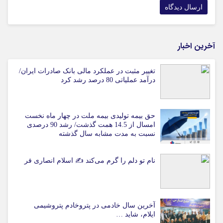
آخرین اخبار
تغییر مثبت در عملکرد مالی بانک صادرات ایران/
درآمد عملیاتی 80 درصد رشد کرد
حق بیمه تولیدی بیمه ملت در چهار ماه نخست
امسال از 14.5 همت گذشت/ رشد 90 درصدی
نسبت به مدت مشابه سال گذشته
نام تو دلم را گرم می‌کند ✍️ اسلام انصاری فر
آخرین سال خادمی در پتروخادم پتروشیمی
ایلام، شاید …