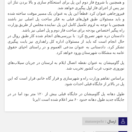
و همچنین با شروع فاز دوم این پل برای استحکام سازی و بالا بردن تناژ ان
نیز پس از اجرای فاز اول پیگیری خواهد شد.
فیروزجاهی عنوان کرد: قطعاً این پل به عنوان یک مسیر موقت ساخته شده
و باید مسئولان طبق قول‌های قبلی به فکر ساخت پل اصلی نیز باشند
همچنین با توجه به لزوم تکمیل کامل این پل نماینده مجلس از طریق وزارت
راه پیگیر اختصاص بودجه برای ساخت فاز دوم و پل اصلی نیز باشد.
دادستان دره شهر تصریح کرد: با بررسی‌های انجام شده کار طبق روال در
حال انجام است که باید از مسئولان اداره کل راهداری نیز بابت پیگیری
تشکر کرد، دادستانی به عنوان مدعی العموم و در راستای احیای حقوق
عامه به مشکلات شهرستان ورود خواهد کرد.
پل گاومیشان به عنوان نقطه اتصال ایلام به لرستان در جریان سیلاب‌های
نوروزی جنوب غرب کشور تخریب شد.
براساس تفاهم وزارت راه و شهرسازی و قرار گاه خاتم، قرار است که این
پل در بالاتر از جایگاه قبلی احداث شود.
طول دهانه پل گاومیشان در جایگاه قبلی بیش از ۱۲۰ متر بود اما در در
جایگاه جدید طول دهانه حدود ۶۰ متر اعلام شده است./ایرنا
ارسال :
manasepehr