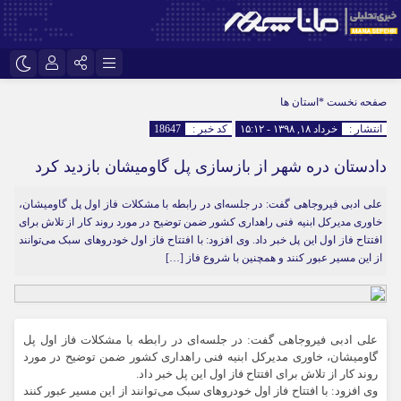
نام کاربری یا نشانی ایمیل
اینستاگرام
تلگرام
صفحه نخست
*استان ها
انتشار :
خرداد ۱۸, ۱۳۹۸ - ۱۵:۱۲
کد خبر :
18647
سروش
ایتا
دادستان دره شهر از بازسازی پل گاومیشان بازدید کرد
رمز عبور
آپارات
علی ادبی فیروجاهی گفت: در جلسه‌ای در رابطه با مشکلات فاز اول پل گاومیشان،
خاوری مدیرکل ابنیه فنی راهداری کشور ضمن توضیح در مورد روند کار از تلاش برای
مرا به خاطر بسپار
افتتاح فاز اول این پل خبر داد. وی افزود: با افتتاح فاز اول خودروهای سبک می‌توانند
از این مسیر عبور کنند و همچنین با شروع فاز […]
علی ادبی فیروجاهی گفت: در جلسه‌ای در رابطه با مشکلات فاز اول پل
گاومیشان، خاوری مدیرکل ابنیه فنی راهداری کشور ضمن توضیح در مورد
روند کار از تلاش برای افتتاح فاز اول این پل خبر داد.
وی افزود: با افتتاح فاز اول خودروهای سبک می‌توانند از این مسیر عبور کنند