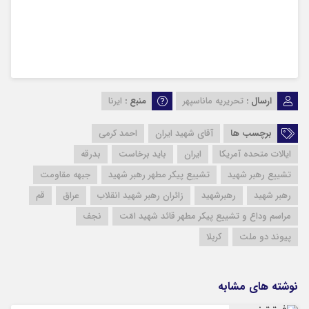
ارسال :
تحریریه ماناسپهر
منبع :
ایرنا
برچسب ها
آقای شهید ایران
احمد کرمی
ایالات متحده آمریکا
ایران
باید برخاست
بدرقه
تشییع رهبر شهید
تشییع پیکر مطهر رهبر شهید
جبهه مقاومت
رهبر شهید
رهبرشهید
زائران رهبر شهید انقلاب
عراق
قم
مراسم وداع و تشییع پیکر مطهر قائد شهید امّت
نجف
پیوند دو ملت
کربلا
نوشته های مشابه