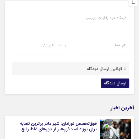
دیدگاه خود را اینجا بنویسید
نام شما
پست الکترونیکی
قوانین ارسال دیدگاه
آخرین اخبار
فوق‌تخصص نوزادان: شیر مادر برترین تغذیه
برای نوزاد است/پرهیز از باورهای غلط رایج