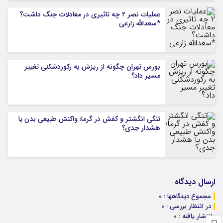
عملیات نصر ۲ چه تاثیری در معادلات جنگ داشت؟
*سعدالله زارعی
بورس تهران چگونه از ریزش به رکوردشکنی تغییر
مسیر داد؟
تنگی انگشتر و کفش در گرما؛ واکنش طبیعی بدن یا
هشدار جدی؟
ارسال دیدگاه
مجموع دیدگاهها : 0
در انتظار بررسی : 0
انتشار یافته : 0