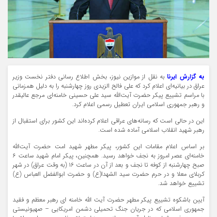
به گزارش ایرنا
به نقل از موازین نیوز، بخش اطلاع رسانی دفتر نخست وزیر
عراق در بیانیه‌ای اعلام کرد که علی فالح الزیدی روز چهارشنبه را به دلیل همزمانی
با مراسم تشییع پیکر حضرت آیت‌الله سید علی حسینی خامنه‌ای مرجع عالیقدر
و رهبر جمهوری اسلامی ایران تعطیل رسمی اعلام کرد.
این در حالی است که رسانه‌های عراقی اعلام کرده‌اند این کشور برای استقبال از
رهبر شهید انقلاب اسلامی آماده شده است.
بر اساس اعلام مقامات این کشور، پیکر مطهر شهید امت حضرت آیت‌الله
خامنه‌ای عصر امروز به نجف خواهد رسید. همچنین، پیکر امام شهید ساعت ۶
صبح چهارشنبه از کوفه تا نجف و بعد از آن در ساعت ۱۶ (به وقت عراق) در شهر
کربلای معلا و در حرم حضرت سید الشهدا(ع) و حضرت ابوالفضل العباس (ع)
تشییع خواهد شد.
آیین باشکوه تشییع پیکر مطهر حضرت آیت الله خامنه ای رهبر معظم و فقید
جمهوری اسلامی که در جریان جنگ تحمیلی دشمن امریکایی – صهیونیستی