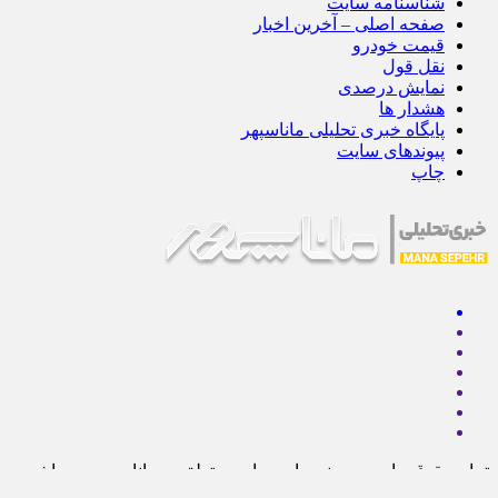
شناسنامه سایت
صفحه اصلی – آخرین اخبار
قیمت خودرو
نقل قول
نمایش درصدی
هشدار ها
پایگاه خبری تحلیلی ماناسپهر
پیوندهای سایت
چاپ
تمام حقوق مادی و معنوی این سایت متعلق به ماناسپهر می باشد و
استفاده از مطالب با ذکر منبع بلامانع است.