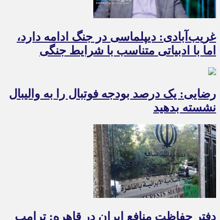
غریب‌آبادی: دیپلماسی در جنگ ادامه دارد،
اما با ادبیاتی متناسب با شرایط جنگی
رضایی: یک درصد بودجه فوتبال را به والیبال
نشسته بدهید
دفتر حفاظت منافع ایران در قاهره: ترامپ