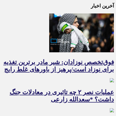
آخرین اخبار
فوق‌تخصص نوزادان: شیر مادر برترین تغذیه
برای نوزاد است/پرهیز از باورهای غلط رایج
عملیات نصر ۲ چه تاثیری در معادلات جنگ
داشت؟ *سعدالله زارعی