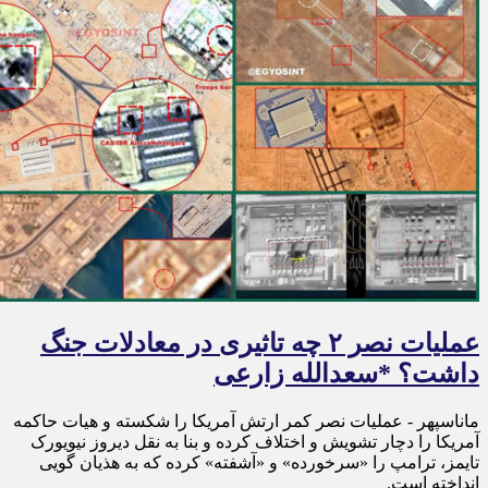
عملیات نصر ۲ چه تاثیری در معادلات جنگ
داشت؟ *سعدالله زارعی
ماناسپهر - عملیات نصر کمر ارتش آمریکا را شکسته و هیات حاکمه
آمریکا را دچار تشویش و اختلاف کرده و بنا به نقل دیروز نیویورک
تایمز، ترامپ را «سرخورده» و «آشفته» کرده که به هذیان گویی
انداخته است.