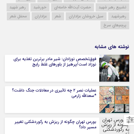
تشییع رهبر شهید
حضرت آیت‌الله خامنه‌ای
خورشید
رهبر شهید
رهبرشهید
سیل خروشان عزاداران
شعر
عزاداران
محفلِ شعر
پرچم‌هایِ سرخ
نوشته های مشابه
فوق‌تخصص نوزادان: شیر مادر برترین تغذیه برای
نوزاد است/پرهیز از باورهای غلط رایج
عملیات نصر ۲ چه تاثیری در معادلات جنگ داشت؟
*سعدالله زارعی
بورس تهران چگونه از ریزش به رکوردشکنی تغییر
مسیر داد؟