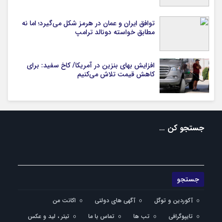
توافق ایران و عمان در هرمز شکل می‌گیرد؛ اما نه
مطابق خواسته دونالد ترامپ
افزایش بهای بنزین در آمریکا/ کاخ سفید: برای
کاهش قیمت تلاش می‌کنیم
جستجو کن …
آکوردین و توگل
آگهی های دولتی
اکانت من
تایپوگرافی
تب ها
تماس با ما
تیتر ، لید و عکس