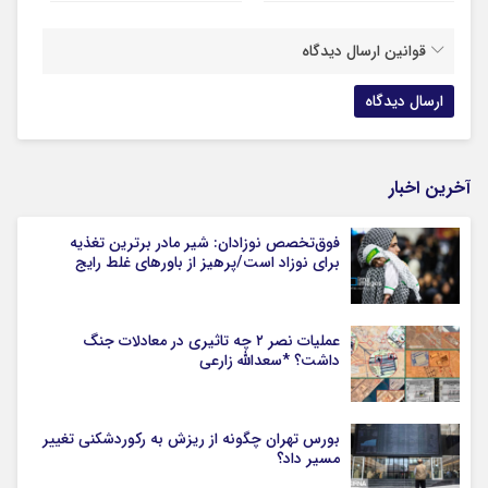
قوانین ارسال دیدگاه
آخرین اخبار
فوق‌تخصص نوزادان: شیر مادر برترین تغذیه
برای نوزاد است/پرهیز از باورهای غلط رایج
عملیات نصر ۲ چه تاثیری در معادلات جنگ
داشت؟ *سعدالله زارعی
بورس تهران چگونه از ریزش به رکوردشکنی تغییر
مسیر داد؟