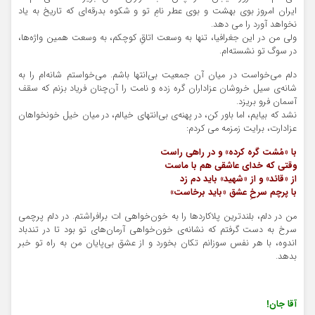
ایران امروز بوی بهشت و بوی عطر نامِ تو و شکوه بدرقه‌ای که تاریخ به یاد
نخواهد آورد را می دهد.
ولی من در این جغرافیا، تنها به وسعت اتاقِ کوچکم، به وسعت همین واژه‌ها،
در سوگ تو نشسته‌ام.
دلم می‌خواست در میان آن جمعیت بی‌انتها باشم. می‌خواستم شانه‌ام را به
شانه‌ی سیل خروشان عزاداران گره زده و نامت را آن‌چنان فریاد بزنم که سقف
آسمان فرو بریزد.
نشد که بیایم، اما باور کن، در پهنه‌ی بی‌انتهای خیالم، در میان خیل خونخواهان
عزادارت، برایت زمزمه می کردم:
با «مُشت گره کرده» و در راهی راست
وقتی که خدای عاشقی هم با ماست
از «قائد» و از «شهید» باید دم زد
با پرچم سرخِ عشق «باید برخاست»
من در دلم، بلندترین پلاکاردها را به خون‌خواهی ات برافراشتم. در دلم پرچمی
سرخ به دست گرفتم که نشانه‌ی خون‌خواهی آرمان‌های تو بود تا در تندباد
اندوه، با هر نفس سوزانم تکان بخورد و از عشق بی‌پایان من به راه تو خبر
بدهد.
آقا جان!