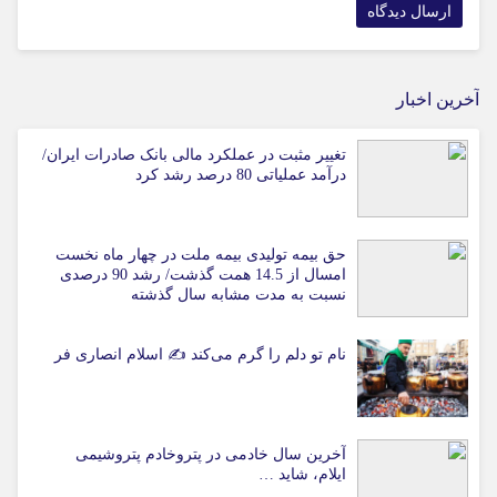
آخرین اخبار
تغییر مثبت در عملکرد مالی بانک صادرات ایران/
درآمد عملیاتی 80 درصد رشد کرد
حق بیمه تولیدی بیمه ملت در چهار ماه نخست
امسال از 14.5 همت گذشت/ رشد 90 درصدی
نسبت به مدت مشابه سال گذشته
نام تو دلم را گرم می‌کند ✍️ اسلام انصاری فر
آخرین سال خادمی در پتروخادم پتروشیمی
ایلام، شاید …