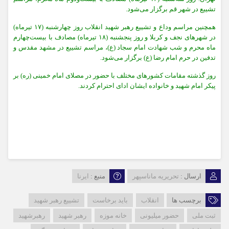
تشییع در شهر قم برگزار می‌شود.
همچنین مراسم وداع و تشییع رهبر شهید انقلاب روز چهارشنبه (۱۷ تیرماه)
در شهرهای نجف و کربلا و روز پنجشنبه (۱۸ تیرماه) مصادف با بیست‌چهارم
ماه محرم و شب شهادت امام سجاد (ع)، مراسم تشییع در مشهد مقدس و
تدفین در حرم امام‌ رضا (ع) برگزار می‌شود.
روز گذشته مقامات کشورهای مختلف با حضور در مصلای امام خمینی (ره) بر
پیکر امام شهید و خانواده ایشان ادای احترام کردند.
ارسال :
تحریریه ماناسپهر
منبع :
ایرنا
برچسب ها
انقلاب
باید برخاست
تشییع رهبر شهید
ثبت ملی
حضور میلیونی
خانه موزه
رهبر شهید
رهبرشهید