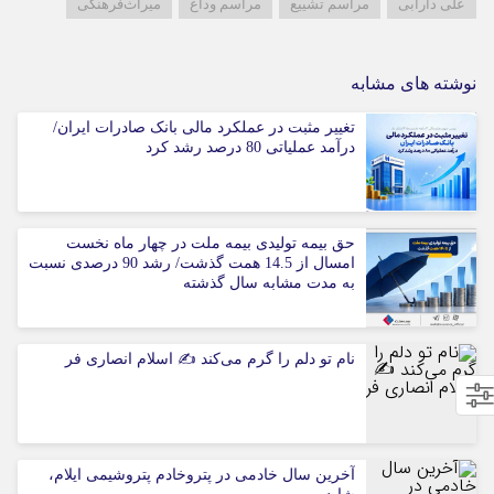
علی دارابی
مراسم تشییع
مراسم وداع
میراث‌فرهنگی
نوشته های مشابه
تغییر مثبت در عملکرد مالی بانک صادرات ایران/
درآمد عملیاتی 80 درصد رشد کرد
حق بیمه تولیدی بیمه ملت در چهار ماه نخست
امسال از 14.5 همت گذشت/ رشد 90 درصدی نسبت
به مدت مشابه سال گذشته
نام تو دلم را گرم می‌کند ✍️ اسلام انصاری فر
آخرین سال خادمی در پتروخادم پتروشیمی ایلام،