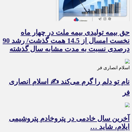
حق بیمه تولیدی بیمه ملت در چهار ماه
نخست امسال از 14.5 همت گذشت/ رشد 90
درصدی نسبت به مدت مشابه سال گذشته
اسلام انصاری فر
نام تو دلم را گرم می‌کند ✍️ اسلام انصاری
فر
آخرین سال خادمی در پتروخادم پتروشیمی
ایلام، شاید …