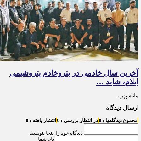
آخرین سال خادمی در پتروخادم پتروشیمی
ایلام، شاید …
ماناسپهر -
ارسال دیدگاه
مجموع دیدگاهها : 0
در انتظار بررسی : 0
انتشار یافته : 0
دیدگاه خود را اینجا بنویسید
نام شما