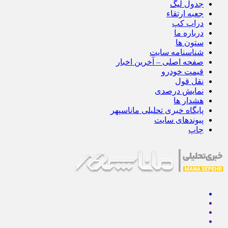
جدول لیگ
جعبه ارتقاء
دراپ کپ
درباره ما
ستون ها
شناسنامه سایت
صفحه اصلی – آخرین اخبار
قیمت خودرو
نقل قول
نمایش درصدی
هشدار ها
پایگاه خبری تحلیلی ماناسپهر
پیوندهای سایت
چاپ