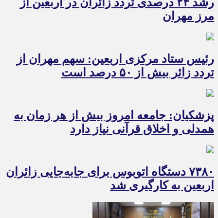
رشد ۲۴ درصدی تردد زائران در اربعین از
مرز مهران
رئیس ستاد مرکزی اربعین: سهم مهران از
تردد زائر بیش از ۵۰ درصد است
پزشکیان: جامعه امروز بیش از هر زمان به
همدلی و اخلاق قرآنی نیاز دارد
۷۳۸۰ دستگاه اتوبوس برای جابه‌جایی زائران
اربعین به‌ کارگیری شد