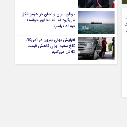
توافق ایران و عمان در هرمز شکل
ی
می‌گیرد؛ اما نه مطابق خواسته
تیاری
ی
دونالد ترامپ
ی
افزایش بهای بنزین در آمریکا/
کاخ سفید: برای کاهش قیمت
تلاش می‌کنیم
چستان