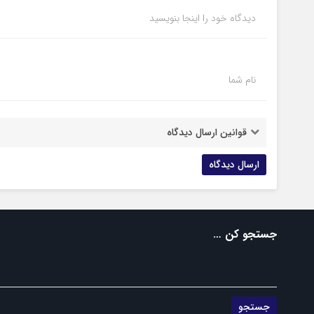
دیدگاه خود را اینجا بنویسید
نام شما
قوانین ارسال دیدگاه
جستجو کن …