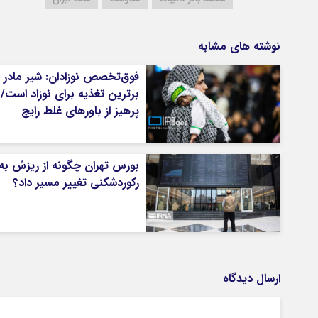
نوشته های مشابه
فوق‌تخصص نوزادان: شیر مادر
برترین تغذیه برای نوزاد است/
پرهیز از باورهای غلط رایج
بورس تهران چگونه از ریزش به
رکوردشکنی تغییر مسیر داد؟
ارسال دیدگاه