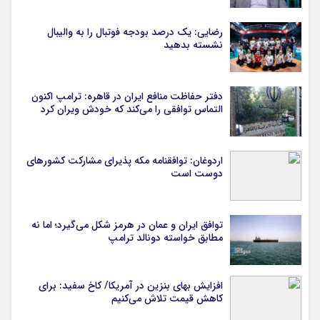
رضایی: یک درصد بودجه فوتبال را به والیبال
نشسته بدهید
دفتر حفاظت منافع ایران در قاهره: ترامپ اکنون
التماس توافقی را می‌کند که خودش ویران کرد
اردوغان: توافقنامه مکه پذیرای مشارکت کشورهای
دوست است
توافق ایران و عمان در هرمز شکل می‌گیرد؛ اما نه
مطابق خواسته دونالد ترامپ
افزایش بهای بنزین در آمریکا/ کاخ سفید: برای
کاهش قیمت تلاش می‌کنیم