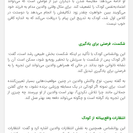
او ادامه می‌دهد: مقایسه شدن با دیگران نیز از عواملی است که می‌تواند
اعتمادبه‌نفس کودک را تضعیف کند. برای مثال وقتی والدین مدام به فرزند خود
می‌گویند ببین خواهرت چقدر زود تکالیفش را انجام می‌دهد یا دوستت در
کلاس اول شد، کودک به تدریج این پیام را دریافت می‌کند که به اندازه کافی
خوب نیست.
شکست، فرصتی برای یادگیری
این روانشناس کودک با تأکید بر اینکه شکست بخش طبیعی رشد است، گفت:
اگر کودک پس از شکست با سرزنش یا تحقیر روبه‌رو شود، ممکن است آن را
نشانه ناتوانی خود بداند. در حالی که همراهی والدین می‌تواند این تجربه را به
فرصتی برای یادگیری تبدیل کند.
به گفته یمین، نوع واکنش والدین در چنین موقعیت‌هایی بسیار تعیین‌کننده
است. برای نمونه اگر کودکی در یک مسابقه ورزشی برنده نشود، به جای گفتن
جملاتی مانند چرا تلاش نکردی؟، بهتر است والدین از او بپرسند چه چیزی از
این تجربه یاد گرفته است و چگونه می‌تواند دفعه بعد بهتر عمل کند.
انتظارات واقع‌بینانه از کودک
این روانشناس همچنین به نقش انتظارات والدین اشاره کرد و گفت: انتظارات