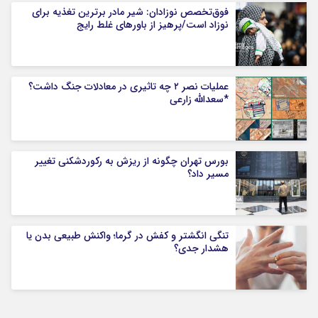
فوق‌تخصص نوزادان: شیر مادر برترین تغذیه برای
نوزاد است/پرهیز از باورهای غلط رایج
عملیات نصر ۲ چه تاثیری در معادلات جنگ داشت؟
*سعدالله زارعی
بورس تهران چگونه از ریزش به رکوردشکنی تغییر
مسیر داد؟
تنگی انگشتر و کفش در گرما؛ واکنش طبیعی بدن یا
هشدار جدی؟