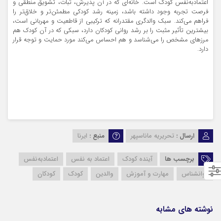
اعتمادبه‌نفس کودک است. خانه‌ای که در آن پذیرش، ثبات، تشویق منطقی و
فرصت تجربه وجود داشته باشد، زمینه رشد کودکی مطمئن‌تر و خلاق‌تر را
فراهم می‌کند. سبک والدگری مقتدرانه که ترکیبی از قاطعیت و مهربانی است،
بیشترین تأثیر مثبت را بر رشد روانی کودکان دارد، سبکی که در آن کودک هم
مرزهای مشخص را می‌شناسد و هم احساس می‌کند مورد حمایت و توجه قرار
دارد.
ارسال :
تحریریه ماناسپهر
منبع :
ایرنا
برچسب ها
آینده کودک
اعتماد به نفس
اعتمادبه‌نفس
روانشناس
مهارت و آموزش
والدین
کودک
کودکان
نوشته های مشابه