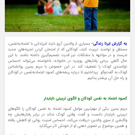
به گزارش ایرنا زندگی-
بسیاری از والدین آرزو دارند فرزندانی با اعتمادبه‌نفس،
مستقل و توانمند تربیت کنند، کودکانی که از امتحان کردن تجربه‌های جدید
نترسند و در مواجهه با مشکلات نیز قدرت تصمیم‌گیری داشته باشند. با این
حال گاهی برخی رفتارهای روزمره در خانواده، ناخواسته می‌تواند احساس
توانمندی کودک را تضعیف کند. در این خصوص با مریم یمین روانشناس
کودک به گفت‌وگو پرداختیم تا درباره ریشه‌های کمبود اعتمادبه‌نفس در کودکان
و راه حل آن بیشتر بدانیم.
کمبود اعتماد به نفس کودکان و الگوی تربیتی ناپایدار
مریم یمین یکی از مهم‌ترین عوامل کمبود اعتماد به نفس کودکان را الگوهای
تربیتی ناپایدار دانست و گفت: وقتی کودک نداند در برابر رفتارهایش چه
واکنشی از سوی والدین دریافت می‌کند، احساس امنیت روانی او کاهش یافته
و همین موضوع بر تصویر ذهنی او از خودش اثر می‌گذارد.