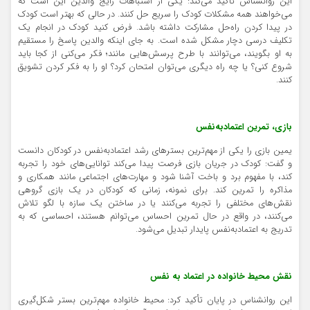
این روانشناس تأکید می‌کند: یکی از اشتباهات رایج والدین این است که
می‌خواهند همه مشکلات کودک را سریع حل کنند. در حالی که بهتر است کودک
در پیدا کردن راه‌حل مشارکت داشته باشد. فرض کنید کودک در انجام یک
تکلیف درسی دچار مشکل شده است. به جای اینکه والدین پاسخ را مستقیم
به او بگویند، می‌توانند با طرح پرسش‌هایی مانند؛ فکر می‌کنی از کجا باید
شروع کنی؟ یا چه راه دیگری می‌توان امتحان کرد؟ او را به فکر کردن تشویق
کنند.
بازی، تمرین اعتمادبه‌نفس
یمین بازی را یکی از مهم‌ترین بسترهای رشد اعتمادبه‌نفس در کودکان دانست
و گفت: کودک در جریان بازی فرصت پیدا می‌کند توانایی‌های خود را تجربه
کند، با مفهوم برد و باخت آشنا شود و مهارت‌های اجتماعی مانند همکاری و
مذاکره را تمرین کند. برای نمونه، زمانی که کودکان در یک بازی گروهی
نقش‌های مختلفی را تجربه می‌کنند یا در ساختن یک سازه با لگو تلاش
می‌کنند، در واقع در حال تمرین احساس می‌توانم هستند، احساسی که به
تدریج به اعتمادبه‌نفس پایدار تبدیل می‌شود.
نقش محیط خانواده در اعتماد به نفس
این روانشناس در پایان تأکید کرد: محیط خانواده مهم‌ترین بستر شکل‌گیری