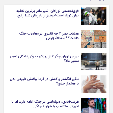
فوق‌تخصص نوزادان: شیر مادر برترین تغذیه
برای نوزاد است/پرهیز از باورهای غلط رایج
عملیات نصر ۲ چه تاثیری در معادلات جنگ
داشت؟ *سعدالله زارعی
بورس تهران چگونه از ریزش به رکوردشکنی تغییر
مسیر داد؟
تنگی انگشتر و کفش در گرما؛ واکنش طبیعی بدن
یا هشدار جدی؟
غریب‌آبادی: دیپلماسی در جنگ ادامه دارد، اما با
ادبیاتی متناسب با شرایط جنگی