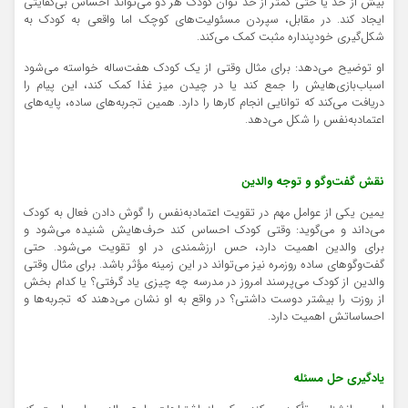
بیش از حد یا حتی کمتر از حد توان کودک هر دو می‌تواند احساس بی‌کفایتی
ایجاد کند. در مقابل، سپردن مسئولیت‌های کوچک اما واقعی به کودک به
شکل‌گیری خودپنداره مثبت کمک می‌کند.
او توضیح می‌دهد: برای مثال وقتی از یک کودک هفت‌ساله خواسته می‌شود
اسباب‌بازی‌هایش را جمع کند یا در چیدن میز غذا کمک کند، این پیام را
دریافت می‌کند که توانایی انجام کارها را دارد. همین تجربه‌های ساده، پایه‌های
اعتمادبه‌نفس را شکل می‌دهد.
نقش گفت‌وگو و توجه والدین
یمین یکی از عوامل مهم در تقویت اعتمادبه‌نفس را گوش دادن فعال به کودک
می‌داند و می‌گوید: وقتی کودک احساس کند حرف‌هایش شنیده می‌شود و
برای والدین اهمیت دارد، حس ارزشمندی در او تقویت می‌شود. حتی
گفت‌وگوهای ساده روزمره نیز می‌تواند در این زمینه مؤثر باشد. برای مثال وقتی
والدین از کودک می‌پرسند امروز در مدرسه چه چیزی یاد گرفتی؟ یا کدام بخش
از روزت را بیشتر دوست داشتی؟ در واقع به او نشان می‌دهند که تجربه‌ها و
احساساتش اهمیت دارد.
یادگیری حل مسئله