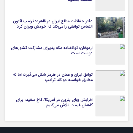
دفتر حفاظت منافع ایران در قاهره: ترامپ اکنون
التماس توافقی را می‌کند که خودش ویران کرد
اردوغان: توافقنامه مکه پذیرای مشارکت کشورهای
دوست است
توافق ایران و عمان در هرمز شکل می‌گیرد؛ اما نه
مطابق خواسته دونالد ترامپ
افزایش بهای بنزین در آمریکا/ کاخ سفید: برای
کاهش قیمت تلاش می‌کنیم