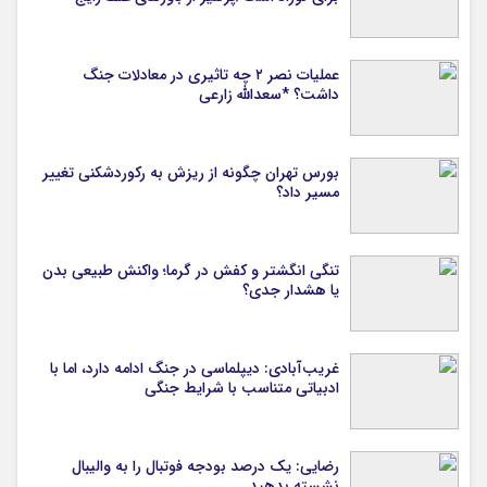
عملیات نصر ۲ چه تاثیری در معادلات جنگ
داشت؟ *سعدالله زارعی
بورس تهران چگونه از ریزش به رکوردشکنی تغییر
مسیر داد؟
تنگی انگشتر و کفش در گرما؛ واکنش طبیعی بدن
یا هشدار جدی؟
غریب‌آبادی: دیپلماسی در جنگ ادامه دارد، اما با
ادبیاتی متناسب با شرایط جنگی
رضایی: یک درصد بودجه فوتبال را به والیبال
نشسته بدهید