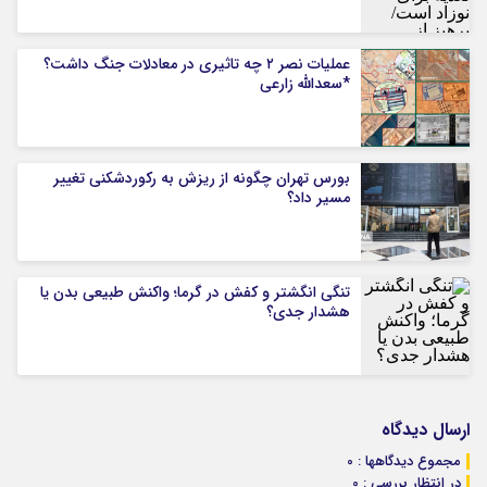
عملیات نصر ۲ چه تاثیری در معادلات جنگ داشت؟
*سعدالله زارعی
بورس تهران چگونه از ریزش به رکوردشکنی تغییر
مسیر داد؟
تنگی انگشتر و کفش در گرما؛ واکنش طبیعی بدن یا
هشدار جدی؟
ارسال دیدگاه
مجموع دیدگاهها : 0
در انتظار بررسی : 0