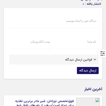
انتشار یافته : 0
دیدگاه خود را اینجا بنویسید
نام شما
پست الکترونیکی
قوانین ارسال دیدگاه
آخرین اخبار
فوق‌تخصص نوزادان: شیر مادر برترین تغذیه
برای نوزاد است/پرهیز از باورهای غلط رایج