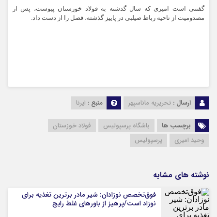
گفتنی است امیری که سال گذشته به فولاد خوزستان پیوست، پس از
مصدومیت از ناحیه رباط صیلبی در پاییز گذشته، فصل را از دست داد.
ارسال :
تحریریه ماناسپهر
منبع :
ایرنا
برچسب ها
باشگاه پرسپولیس
فولاد خوزستان
وحید امیری
پرسپولیس
نوشته های مشابه
فوق‌تخصص نوزادان: شیر مادر برترین تغذیه برای
نوزاد است/پرهیز از باورهای غلط رایج