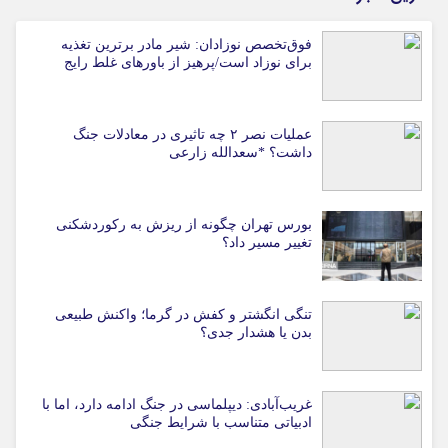
فوق‌تخصص نوزادان: شیر مادر برترین تغذیه
برای نوزاد است/پرهیز از باورهای غلط رایج
عملیات نصر ۲ چه تاثیری در معادلات جنگ
داشت؟ *سعدالله زارعی
بورس تهران چگونه از ریزش به رکوردشکنی
تغییر مسیر داد؟
تنگی انگشتر و کفش در گرما؛ واکنش طبیعی
بدن یا هشدار جدی؟
غریب‌آبادی: دیپلماسی در جنگ ادامه دارد، اما با
ادبیاتی متناسب با شرایط جنگی