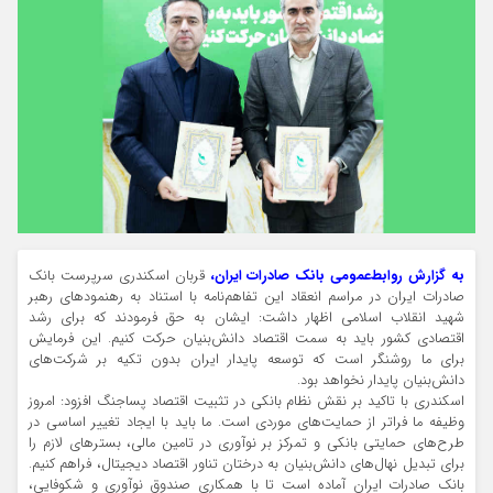
به گزارش روابط‌عمومی بانک صادرات ایران،
قربان اسکندری سرپرست بانک
صادرات ایران در مراسم انعقاد این تفاهم‌نامه با استناد به رهنمودهای رهبر
شهید انقلاب اسلامی اظهار داشت: ایشان به حق فرمودند که برای رشد
اقتصادی کشور باید به سمت اقتصاد دانش‌بنیان حرکت کنیم. این فرمایش
برای ما روشنگر است که توسعه پایدار ایران بدون تکیه بر شرکت‌های
دانش‌بنیان پایدار نخواهد بود.
اسکندری با تاکید بر نقش نظام بانکی در تثبیت اقتصاد پساجنگ افزود: امروز
وظیفه ما فراتر از حمایت‌های موردی است. ما باید با ایجاد تغییر اساسی در
طرح‌های حمایتی بانکی و تمرکز بر نوآوری در تامین مالی، بسترهای لازم را
برای تبدیل نهال‌های دانش‌بنیان به درختان تناور اقتصاد دیجیتال، فراهم کنیم.
بانک صادرات ایران آماده است تا با همکاری صندوق نوآوری و شکوفایی،