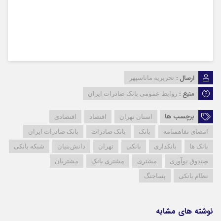
ارسال :
تحریریه ماناسپهر
منبع :
روابط عمومی بانک صادرات ایران
برچسب ها
استان تهران
اقتصاد
اقتصادی
امضای تفاهمنامه
بانک
بانک صادرات
بانک صادرات ایران
بانک ها
بانکداری
بانکی
تهران
دانش‌بنیان
شبکه بانکی
صندوق نوآوری
مشتری
مشتری بانک
مشتریان
نظام بانکی
پساجنگ
نوشته های مشابه