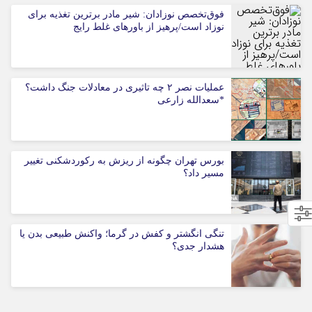
فوق‌تخصص نوزادان: شیر مادر برترین تغذیه برای
نوزاد است/پرهیز از باورهای غلط رایج
عملیات نصر ۲ چه تاثیری در معادلات جنگ داشت؟
*سعدالله زارعی
بورس تهران چگونه از ریزش به رکوردشکنی تغییر
مسیر داد؟
تنگی انگشتر و کفش در گرما؛ واکنش طبیعی بدن یا
هشدار جدی؟