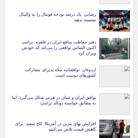
رضایی: یک درصد بودجه فوتبال را به والیبال
نشسته بدهید
دفتر حفاظت منافع ایران در قاهره: ترامپ
اکنون التماس توافقی را می‌کند که خودش
ویران کرد
اردوغان: توافقنامه مکه پذیرای مشارکت
کشورهای دوست است
توافق ایران و عمان در هرمز شکل می‌گیرد؛ اما
نه مطابق خواسته دونالد ترامپ
افزایش بهای بنزین در آمریکا/ کاخ سفید: برای
کاهش قیمت تلاش می‌کنیم