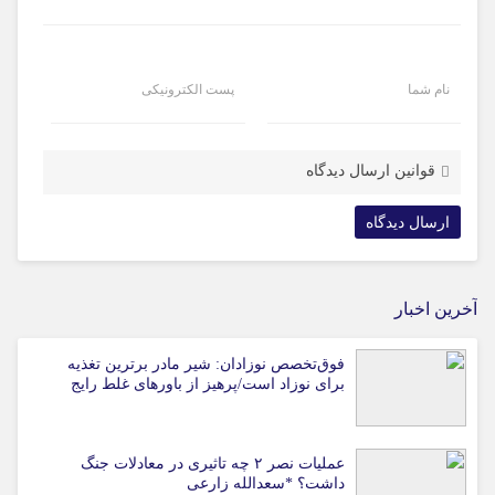
نام شما
پست الکترونیکی
قوانین ارسال دیدگاه
آخرین اخبار
فوق‌تخصص نوزادان: شیر مادر برترین تغذیه
برای نوزاد است/پرهیز از باورهای غلط رایج
عملیات نصر ۲ چه تاثیری در معادلات جنگ
داشت؟ *سعدالله زارعی