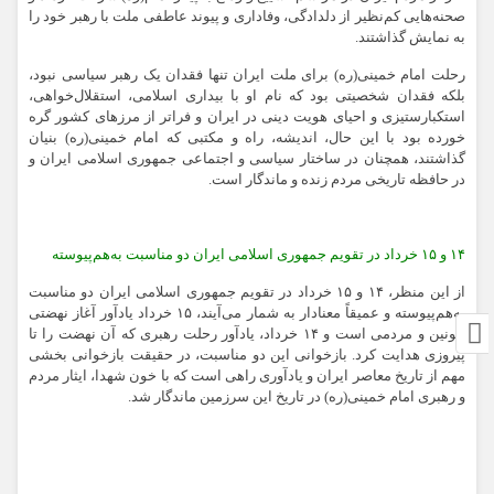
صحنه‌هایی کم‌نظیر از دلدادگی، وفاداری و پیوند عاطفی ملت با رهبر خود را
به نمایش گذاشتند.
رحلت امام خمینی(ره) برای ملت ایران تنها فقدان یک رهبر سیاسی نبود،
بلکه فقدان شخصیتی بود که نام او با بیداری اسلامی، استقلال‌خواهی،
استکبارستیزی و احیای هویت دینی در ایران و فراتر از مرزهای کشور گره
خورده بود با این حال، اندیشه، راه و مکتبی که امام خمینی(ره) بنیان
گذاشتند، همچنان در ساختار سیاسی و اجتماعی جمهوری اسلامی ایران و
در حافظه تاریخی مردم زنده و ماندگار است.
۱۴ و ۱۵ خرداد در تقویم جمهوری اسلامی ایران دو مناسبت به‌هم‌پیوسته
از این منظر، ۱۴ و ۱۵ خرداد در تقویم جمهوری اسلامی ایران دو مناسبت
به‌هم‌پیوسته و عمیقاً معنادار به شمار می‌آیند، ۱۵ خرداد یادآور آغاز نهضتی
خونین و مردمی است و ۱۴ خرداد، یادآور رحلت رهبری که آن نهضت را تا
پیروزی هدایت کرد. بازخوانی این دو مناسبت، در حقیقت بازخوانی بخشی
مهم از تاریخ معاصر ایران و یادآوری راهی است که با خون شهدا، ایثار مردم
و رهبری امام خمینی(ره) در تاریخ این سرزمین ماندگار شد.