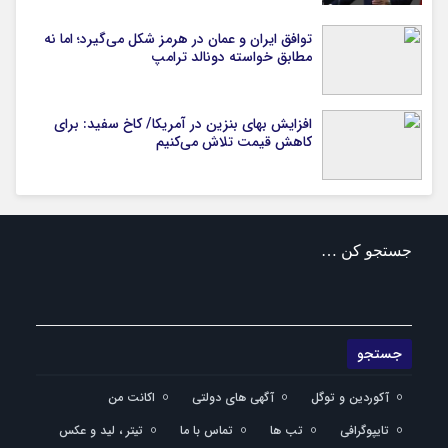
توافق ایران و عمان در هرمز شکل می‌گیرد؛ اما نه
مطابق خواسته دونالد ترامپ
افزایش بهای بنزین در آمریکا/ کاخ سفید: برای
کاهش قیمت تلاش می‌کنیم
جستجو کن …
آکوردین و توگل
آگهی های دولتی
اکانت من
تایپوگرافی
تب ها
تماس با ما
تیتر ، لید و عکس