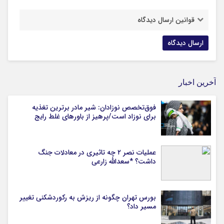
قوانین ارسال دیدگاه
آخرین اخبار
فوق‌تخصص نوزادان: شیر مادر برترین تغذیه
برای نوزاد است/پرهیز از باورهای غلط رایج
عملیات نصر ۲ چه تاثیری در معادلات جنگ
داشت؟ *سعدالله زارعی
بورس تهران چگونه از ریزش به رکوردشکنی تغییر
مسیر داد؟