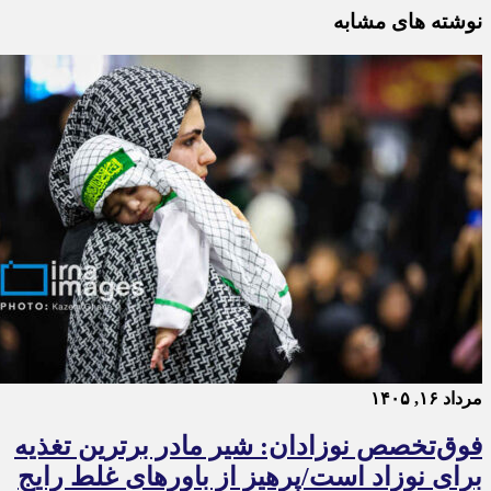
نوشته های مشابه
مرداد ۱۶, ۱۴۰۵
فوق‌تخصص نوزادان: شیر مادر برترین تغذیه
برای نوزاد است/پرهیز از باورهای غلط رایج