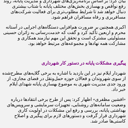
بیان کرد: بر اساس برنامه‌ریزی‌های شهرداری و مدیریت پایانه، روند
رفع نواقص و بهسازی بخش‌های مختلف پایانه با شتاب بیشتری
دنبال خواهد شد تا شرایط مطلوب‌تری برای فعالیت شرکت‌های
مسافربری و رفاه مسافران فراهم شود.
اکبری همچنین بر ضرورت هم‌افزایی دستگاه‌های اجرایی در آستانه
محرم و اربعین تأکید کرد و گفت که خدمت‌رسانی به زائران حسینی
مسئولیتی مشترک است و تحقق این مهم نیازمند همکاری و
مشارکت همه نهادها و مجموعه‌های مرتبط خواهد بود.
پیگیری مشکلات پایانه در دستور کار شهرداری
شهردار ایلام نیز در این بازدید با اشاره به برخی گلایه‌های مطرح‌شده
از سوی شهروندان و فعالان حوزه حمل‌ونقل در فضای مجازی، از
ورود جدی مدیریت شهری به موضوع بهسازی پایانه شهدای ایلام
خبر داد.
«افشین مظفری» اظهار کرد: پس از طرح برخی انتقادها درباره
وضعیت سامانه‌های روشنایی، تجهیزات سرمایشی و سرویس‌های
بهداشتی پایانه، بررسی و رفع این مشکلات در اولویت کاری
شهرداری قرار گرفت و دستورهای لازم برای پیگیری و اصلاح
کاستی‌ها صادر شد.