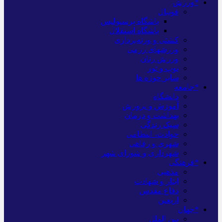
*ورزش
فوتبال
باشگاه پرسپولیس
باشگاه استقلال
کشتی و وزنه‌برداری
ورزشهای رزمی
ورزش زنان
توپ و تور
سایر حوزه ها
*جامعه
دانشگاه
آموزش و پرورش
بهداشت و درمان
سبک زندگی
حوادث، انتظامی
شهری و رفاهی
شهرداری و شورای شهر
*فرهنگی
مذهبی
ایثار و شهادت
دفاع مقدس
اربعین
*جهان
بین الملل