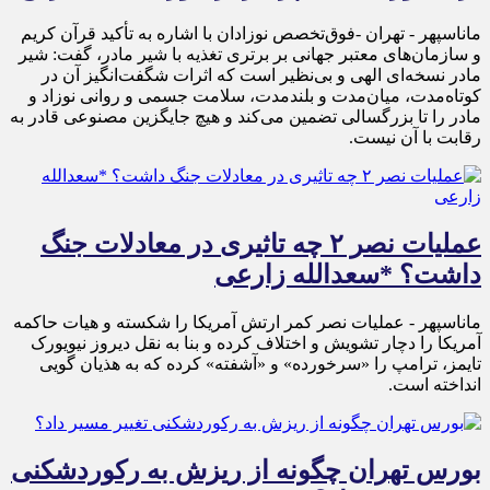
ماناسپهر - تهران -فوق‌تخصص نوزادان با اشاره به تأکید قرآن کریم
و سازمان‌های معتبر جهانی بر برتری تغذیه با شیر مادر، گفت: شیر
مادر نسخه‌ای الهی و بی‌نظیر است که اثرات شگفت‌انگیز آن در
کوتاه‌مدت، میان‌مدت و بلندمدت، سلامت جسمی و روانی نوزاد و
مادر را تا بزرگسالی تضمین می‌کند و هیچ جایگزین مصنوعی قادر به
رقابت با آن نیست.
عملیات نصر ۲ چه تاثیری در معادلات جنگ
داشت؟ *سعدالله زارعی
ماناسپهر - عملیات نصر کمر ارتش آمریکا را شکسته و هیات حاکمه
آمریکا را دچار تشویش و اختلاف کرده و بنا به نقل دیروز نیویورک
تایمز، ترامپ را «سرخورده» و «آشفته» کرده که به هذیان گویی
انداخته است.
بورس تهران چگونه از ریزش به رکوردشکنی