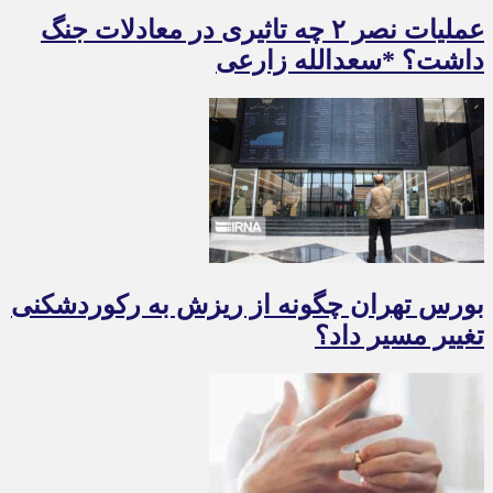
عملیات نصر ۲ چه تاثیری در معادلات جنگ
داشت؟ *سعدالله زارعی
بورس تهران چگونه از ریزش به رکوردشکنی
تغییر مسیر داد؟