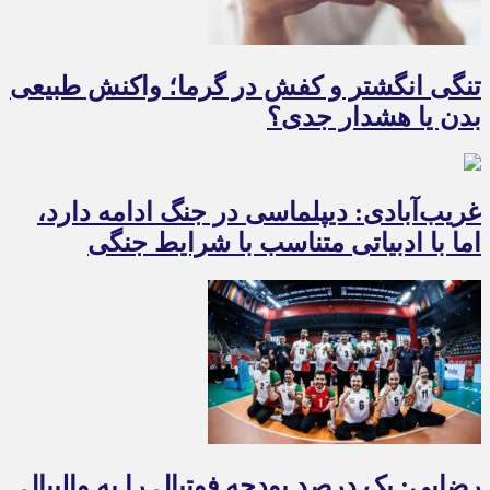
تنگی انگشتر و کفش در گرما؛ واکنش طبیعی
بدن یا هشدار جدی؟
غریب‌آبادی: دیپلماسی در جنگ ادامه دارد،
اما با ادبیاتی متناسب با شرایط جنگی
رضایی: یک درصد بودجه فوتبال را به والیبال