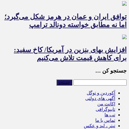
توافق ایران و عمان در هرمز شکل می‌گیرد؛
اما نه مطابق خواسته دونالد ترامپ
افزایش بهای بنزین در آمریکا/ کاخ سفید:
برای کاهش قیمت تلاش می‌کنیم
جستجو کن …
آکوردین و توگل
آگهی های دولتی
اکانت من
تایپوگرافی
تب ها
تماس با ما
تیتر ، لید و عکس