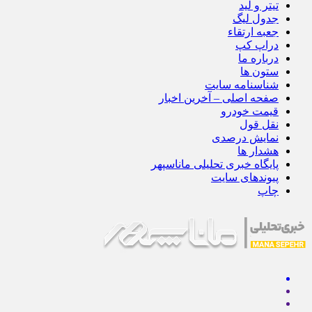
تیتر و لید
جدول لیگ
جعبه ارتقاء
دراپ کپ
درباره ما
ستون ها
شناسنامه سایت
صفحه اصلی – آخرین اخبار
قیمت خودرو
نقل قول
نمایش درصدی
هشدار ها
پایگاه خبری تحلیلی ماناسپهر
پیوندهای سایت
چاپ