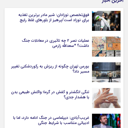
آخرین اخبار
فوق‌تخصص نوزادان: شیر مادر برترین تغذیه
برای نوزاد است/پرهیز از باورهای غلط رایج
عملیات نصر ۲ چه تاثیری در معادلات جنگ
داشت؟ *سعدالله زارعی
بورس تهران چگونه از ریزش به رکوردشکنی تغییر
مسیر داد؟
تنگی انگشتر و کفش در گرما؛ واکنش طبیعی بدن
یا هشدار جدی؟
غریب‌آبادی: دیپلماسی در جنگ ادامه دارد، اما با
ادبیاتی متناسب با شرایط جنگی