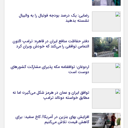
رضایی: یک درصد بودجه فوتبال را به والیبال
نشسته بدهید
دفتر حفاظت منافع ایران در قاهره: ترامپ اکنون
التماس توافقی را می‌کند که خودش ویران کرد
اردوغان: توافقنامه مکه پذیرای مشارکت کشورهای
دوست است
توافق ایران و عمان در هرمز شکل می‌گیرد؛ اما نه
مطابق خواسته دونالد ترامپ
افزایش بهای بنزین در آمریکا/ کاخ سفید: برای
کاهش قیمت تلاش می‌کنیم