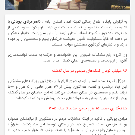
به گزارش پایگاه اطلاع رسانی کمیته امداد استان ایلام ،
ناصر مرادی پویانی
با
اشاره به وضعیت مددجویان تحت حمایت این نهاد اظهار کرد: حدود نیمی از
جمعیت مددجویی کمیته امداد استان ایلام را زنان سرپرست خانوار تشکیل
می‌دهند که غالباً مسئولیت تأمین معیشت فرزندان یتیم و محسنین را بر عهده
دارند و با نیازهای گوناگون معیشتی مواجه هستند.
وی افزود: رفع مشکلات ضروری این خانواده‌ها و حرکت به سمت توانمندسازی
آنان، از اولویت‌ها و دغدغه‌های اصلی کمیته امداد است.
۸۶ میلیارد تومان کمک‌های مردمی در سال گذشته
مدیرکل کمیته امداد استان ایلام، طرح اکرام را از موفق‌ترین برنامه‌های مشارکتی
این نهاد برشمرد و گفت: هم‌اکنون بیش از ۳۷ هزار حامی از ۵ هزار و ۵۰۰
فرزند یتیم و محسنین در استان حمایت می‌کنند که این حامیان در سال گذشته
بیش از ۸۶ میلیارد تومان به خانواده‌های تحت پوشش خود کمک کرده‌اند.
هدف‌گذاری جذب ۱۵ هزار حامی جدید تا سال ۱۴۰۵
مرادی پویانی با تأکید بر اینکه مشارکت مردم در دستگیری از نیازمندان همواره
رو به افزایش است، تصریح کرد: در راستای توسعه این مشارکت‌ها، «قرارگاه
مردمی حمایتی-اجتماعی ایران همدل» با هدف جذب ۱۵ هزار حامی جدید تا