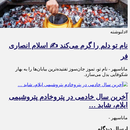
#دلنوشته
نام تو دلم را گرم می‌کند ✍️ اسلام انصاری
فر
ماناسپهر - نام تو، تموز جان‌سوز تفتیده‌ترین بیابان‌ها را به بهار
شکوفایی بدل می‌سازد.
آخرین سال خادمی در پتروخادم پتروشیمی
ایلام، شاید …
ماناسپهر -
ارسال دیدگاه