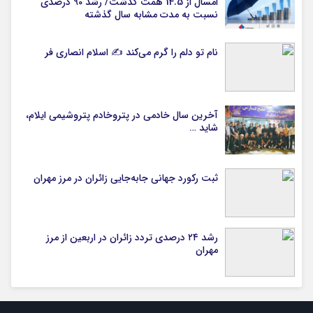
امسال از 14.5 همت گذشت/ رشد 90 درصدی
نسبت به مدت مشابه سال گذشته
نام تو دلم را گرم می‌کند ✍️ اسلام انصاری فر
آخرین سال خادمی در پتروخادم پتروشیمی ایلام،
شاید …
ثبت رکورد جهانی جابه‌جایی زائران در مرز مهران
رشد ۲۴ درصدی تردد زائران در اربعین از مرز
مهران