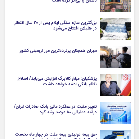
دشمن را بی‌اثر کرده است
بزرگترین سازه سنگی ایلام پس از ۲۰ سال انتظار
در هلیلان افتتاح می‌شود
مهران همچنان پرترددترین مرز اربعینی کشور
پزشکیان: مبلغ کالابرگ افزایش می‌یابد/ اصلاح
نظام بانکی ادامه خواهد داشت
تغییر مثبت در عملکرد مالی بانک صادرات ایران/
درآمد عملیاتی 80 درصد رشد کرد
حق بیمه تولیدی بیمه ملت در چهار ماه نخست