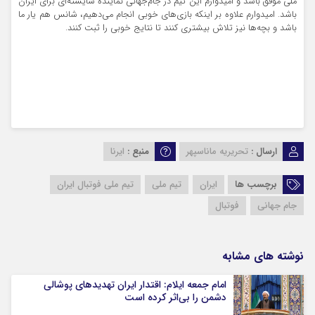
ملی موفق باشد و امیدوارم این تیم در جام‌جهانی نماینده شایسته‌ای برای ایران
باشد. امیدوارم علاوه بر اینکه بازی‌های خوبی انجام می‌دهیم، شانس هم یار ما
باشد و بچه‌ها نیز تلاش بیشتری کنند تا نتایج خوبی را ثبت کنند.
ارسال :
تحریریه ماناسپهر
منبع :
ایرنا
برچسب ها
ایران
تیم ملی
تیم ملی فوتبال ایران
جام جهانی
فوتبال
نوشته های مشابه
امام جمعه ایلام: اقتدار ایران تهدیدهای پوشالی
دشمن را بی‌اثر کرده است