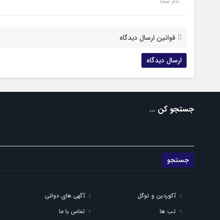
نام شما
قوانین ارسال دیدگاه
جستجو کن …
آکوردین و توگل
آگهی های دولتی
تب ها
تماس با ما