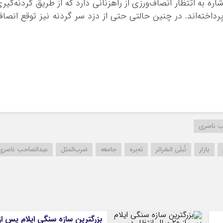
ه به اتتظار انصاف‌ورزی از راهزنانی دارد که از طریق گردنه‌گیر
پرداخته‌اند. در چنین حالتی حتی از دزد سر گردنه نیز توقع انصا
ب ناصری
بازار
تُبلَی السّرائر
تەیرە
جامعه
ضرب‌المثل
عبدالصاحب ناصری
بزرگترین سازه سنگی ایلام پس از