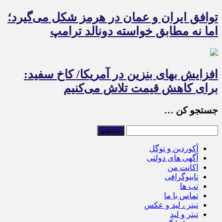
توافق ایران و عمان در هرمز شکل می‌گیرد؛
اما نه مطابق خواسته دونالد ترامپ
افزایش بهای بنزین در آمریکا/ کاخ سفید:
برای کاهش قیمت تلاش می‌کنیم
جستجو کن …
آکوردین و توگل
آگهی های دولتی
اکانت من
تایپوگرافی
تب ها
تماس با ما
تیتر ، لید و عکس
تیتر و لید