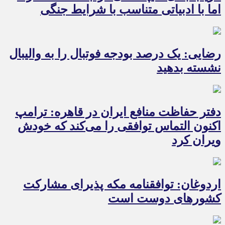
اما با ادبیاتی متناسب با شرایط جنگی
رضایی: یک درصد بودجه فوتبال را به والیبال
نشسته بدهید
دفتر حفاظت منافع ایران در قاهره: ترامپ
اکنون التماس توافقی را می‌کند که خودش
ویران کرد
اردوغان: توافقنامه مکه پذیرای مشارکت
کشورهای دوست است