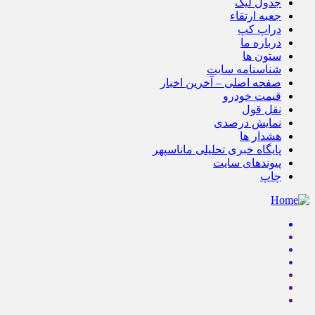
جدول لیگ
جعبه ارتقاء
دراپ کپ
درباره ما
ستون ها
شناسنامه سایت
صفحه اصلی – آخرین اخبار
قیمت خودرو
نقل قول
نمایش درصدی
هشدار ها
پایگاه خبری تحلیلی ماناسپهر
پیوندهای سایت
چاپ