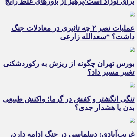
برای نوزاد است/پرهیز از باورهای غلط رایج
عملیات نصر ۲ چه تاثیری در معادلات جنگ
داشت؟ *سعدالله زارعی
بورس تهران چگونه از ریزش به رکوردشکنی
تغییر مسیر داد؟
تنگی انگشتر و کفش در گرما؛ واکنش طبیعی
بدن یا هشدار جدی؟
غریب‌آبادی: دیپلماسی در جنگ ادامه دارد،