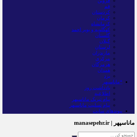
قزوین
قم
کردستان
کرمان
کرمانشاه
کهگلویه و بویر احمد
گلستان
گیلان
لرستان
مازندران
مرکزی
هرمزگان
همدان
یزد
*ماناسپهر
یادداشت روز
اطلاعیه
پیام تبریک ماناسپهر
پیام تسلیت ماناسپهر
پیوندهای سایت
ماناسپهر | manasepehr.ir