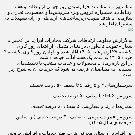
ماناسپهر - به مناسبت فرا رسیدن روز جهانی ارتباطات و هفته
ارتباطات، جشنواره فروش ویژه سرویس‌ها و محصولات تجاری و
سازمانی با هدف تقویت زیرساخت‌های ارتباطی و ارائه تسهیلات به
مشتریان آغاز شد.
به گزارش معاونت ارتباطات شرکت مخابرات ایران، این کمپین با
شعار « تقویت تاب‌آوری در دنیای متصل» از ابتدای روز کاری
یکشنبه ۲۷ اردیبهشت ۱۴۰۵ آغاز شده و تا پایان روز کاری یکشنبه ۳
خرداد ۱۴۰۵ به مدت یک هفته ادامه خواهد داشت.
در این بازه زمانی، محصولات و خدمات منتخب با تخفیف‌های
استثنایی به متقاضیان عرضه می‌شود که جزئیات آن به شرح زیر
است:
سرشماره‌های ۴ و ۵ رقمی: تا سقف ۵۰ درصد تخفیف
سرویس Tel-X: تا سقف ۵۰ درصد تخفیف
شماره‌های رند و سفارشی: تا سقف ۵۰ درصد تخفیف
سرویس فیبر دسترسی: تا سقف ۳۰ درصد تخفیف (بر اساس
تعرفه‌های سال ۱۴۰۵)
این اقدام در راستای معرفی هرچه بهتر خدمات و افزایش فروش