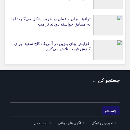
توافق ایران و عمان در هرمز شکل می‌گیرد؛ اما
نه مطابق خواسته دونالد ترامپ
افزایش بهای بنزین در آمریکا/ کاخ سفید: برای
کاهش قیمت تلاش می‌کنیم
جستجو کن …
آکوردین و توگل
آگهی های دولتی
اکانت من