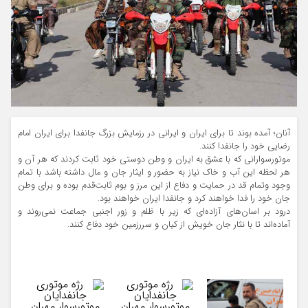
آنان؛ آمده بوند تا برای ایران و ایرانی در رزمایش بزرگ جانفدا برای ایران امام
رضایی خود را جانفدا کنند.
موتورسوارانی که با عشق به ایران و وطن دوستی خود ثابت کردند که هر آن و
هر لحظه این آب و خاک نیاز به حضور و ایثار جان و مال داشته باشد با تمام
وجود وتمام قد در حمایت و دفاع از این مرز و بوم ثابت‌قدم بوده و برای وطن
جان خود را فدا خواهند کرد و جانفدا ایران خواهند بود.
درود بر اسان‌های آزاده‌ای که زیر با ظلم و زور اجنبی جماعت نمی‌روند و
آماده‌اند تا با نثار جان خویش از کیان و سررزمین خود دفاع کنند.