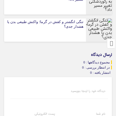
تنگی انگشتر و کفش در گرما؛ واکنش طبیعی بدن یا
هشدار جدی؟
ارسال دیدگاه
مجموع دیدگاهها : 0
در انتظار بررسی : 0
انتشار یافته : 0
دیدگاه خود را اینجا بنویسید
نام شما
پست الکترونیکی