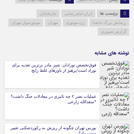
برچسب ها
ایران امام رضایی
جان‌فدایان
رزمایش بزرگ جانفدا
رژه موتوری
مهران
موتورسوار مهران
گزارش تصویری
نوشته های مشابه
فوق‌تخصص نوزادان: شیر مادر برترین تغذیه برای
نوزاد است/پرهیز از باورهای غلط رایج
عملیات نصر ۲ چه تاثیری در معادلات جنگ داشت؟
*سعدالله زارعی
بورس تهران چگونه از ریزش به رکوردشکنی تغییر
مسیر داد؟