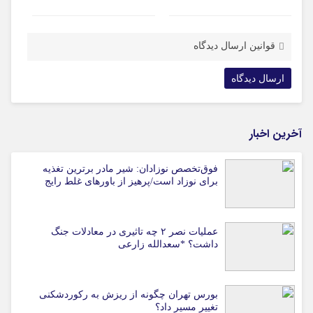
قوانین ارسال دیدگاه
آخرین اخبار
فوق‌تخصص نوزادان: شیر مادر برترین تغذیه
برای نوزاد است/پرهیز از باورهای غلط رایج
عملیات نصر ۲ چه تاثیری در معادلات جنگ
داشت؟ *سعدالله زارعی
بورس تهران چگونه از ریزش به رکوردشکنی
تغییر مسیر داد؟