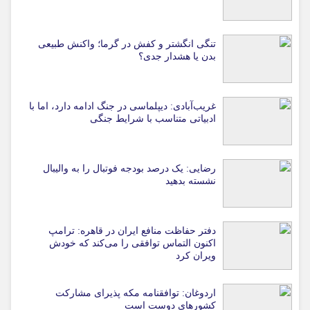
تنگی انگشتر و کفش در گرما؛ واکنش طبیعی
بدن یا هشدار جدی؟
غریب‌آبادی: دیپلماسی در جنگ ادامه دارد، اما با
ادبیاتی متناسب با شرایط جنگی
رضایی: یک درصد بودجه فوتبال را به والیبال
نشسته بدهید
دفتر حفاظت منافع ایران در قاهره: ترامپ
اکنون التماس توافقی را می‌کند که خودش
ویران کرد
اردوغان: توافقنامه مکه پذیرای مشارکت
کشورهای دوست است