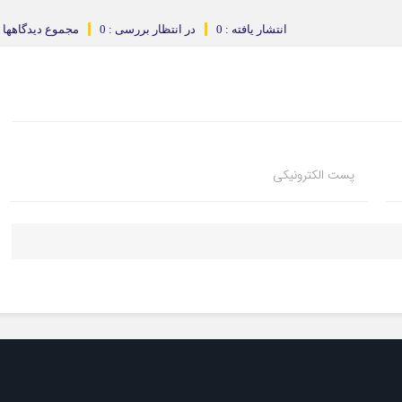
انتشار یافته : 0
در انتظار بررسی : 0
مجموع دیدگاهها : 
پست الکترونیکی