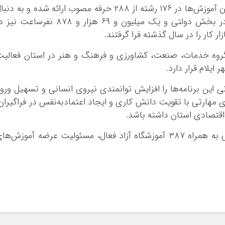
کرمان
مدیرکل آموزش فنی و حرفه‌ای ایلام گفت که این آموزش‌ها در ۱۷۶ رشته از ۲۸۸ حرفه مصوب ارائه شده و به دن
کرمانشاه
آن دو میلیون و ۳۷۶ هزار و ۹۰۶ نفر ساعت در بخش دولتی و یک میلیون و ۶۹ هزار و ۸۷۸ نفرساعت 
 کار را در سال گذشته فرا گرفتند.
کهگلویه و بویر 
گلستان
ه آزاد در چهار گروه خدمات، صنعت، کشاورزی و فرهنگ و هنر در استان فعالی
گیلان
لرستان
ی این برنامه‌ها را افزایش توانمندی نیروی انسانی و تسهیل ورو
مازندران
های مهارتی با تقویت دانش کاری و ایجاد اعتمادبه‌نفس در فراگیران
مرکزی
اقتصادی استان داشته باشد.
هرمزگان
بر پایه اعلام این اداره‌کل، اکنون ۱۴ مرکز دولتی به همراه ۳۸۷ آموزشگاه آزاد فعال، مسئولیت عرضه آموزش‌ه
همدان
یزد