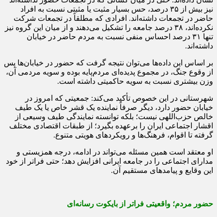
نیز بیش از ۳۵ درصد، حس بسیار مثبت یا مثبتی نسبت به افراد
حاضر در تجمعات داشته‌اند. افرادی که مطلقاً در تجمعات شرکت
نکرده‌اند، ۳۸ درصد جامعه را تشکیل می‌دهند و از میان این گروه نیز
تنها ۳۱ درصد احساس منفی نسبت به مردم حاضر در خیابان
داشته‌اند.
بر اساس این داده‌ها می‌توان نتیجه گرفت که حضور در خیابان‌ها پس
از وقوع جنگ، در مجموع پدیده‌ای مردم‌پایه بوده و سویه مردمی آن،
وزن بیشتری نسبت به سویه حاکمیتی داشته است.
شهرستانی در این خصوص تأکید می‌کند: جمعیتی که امروز در
خیابان حضور دارد، دیگر صرفاً نماینده یک قشر خاص یا یک طیف
خالص حزب‌اللهی نیست؛ بلکه توانسته نمایندگی طیف وسیعی از
اقشار اجتماعی ایران را برعهده بگیرد؛ از طبقات اقتصادی مختلف
گرفته تا اقوام، فرهنگ‌ها و رویکردهای هویتی متنوع.
او معتقد است همین مسئله می‌تواند در ادامه، درجه همزیستی و
مدارای اجتماعی را در جامعه ایرانی افزایش دهد؛ حتی فراتر از خود
این وقایع و پیامدهای مستقیم آن.
حضور مردم؛ واقعیتی فراتر از بایکوت رسانه‌ای