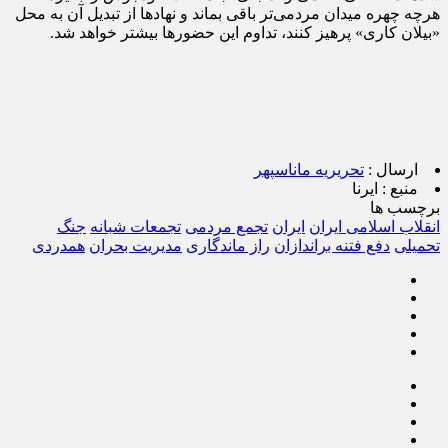
هرچه چهره میدان مردمی‌تر باقی بماند و نهادها از تبدیل آن به محل
«بیلان کاری» پرهیز کنند، تداوم این حضورها بیشتر خواهد شد.
ارسال :
تحریریه ماناسپهر
منبع :
ایرنا
برچسب ها
انقلاب اسلامی ایران
ایران
تجمع مردمی
تجمعات شبانه
جنگ
تحمیلی
دفع فتنه براندازان
راز ماندگاری
مدیریت بحران
همدردی