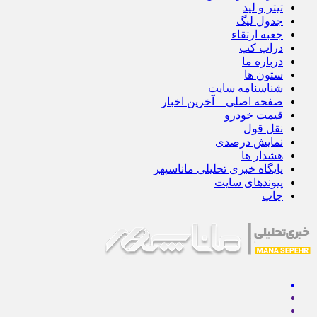
تیتر و لید
جدول لیگ
جعبه ارتقاء
دراپ کپ
درباره ما
ستون ها
شناسنامه سایت
صفحه اصلی – آخرین اخبار
قیمت خودرو
نقل قول
نمایش درصدی
هشدار ها
پایگاه خبری تحلیلی ماناسپهر
پیوندهای سایت
چاپ