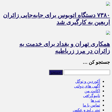
۷۳۸۰ دستگاه اتوبوس برای جابه‌جایی زائران
اربعین به‌ کارگیری شد
همکاری تهران و بغداد برای خدمت به
زائران در مرز زرباطیه
جستجو کن …
آکوردین و توگل
آگهی های دولتی
اکانت من
تایپوگرافی
تب ها
تماس با ما
تیتر ، لید و عکس