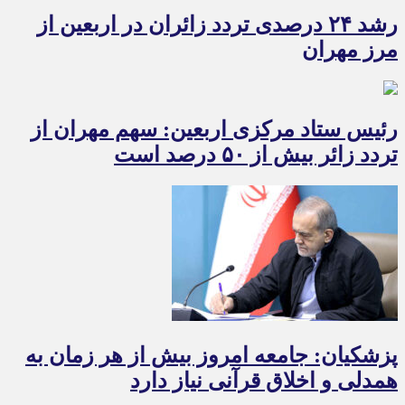
رشد ۲۴ درصدی تردد زائران در اربعین از
مرز مهران
رئیس ستاد مرکزی اربعین: سهم مهران از
تردد زائر بیش از ۵۰ درصد است
پزشکیان: جامعه امروز بیش از هر زمان به
همدلی و اخلاق قرآنی نیاز دارد