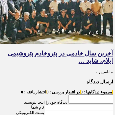
آخرین سال خادمی در پتروخادم پتروشیمی
ایلام، شاید …
ماناسپهر -
ارسال دیدگاه
مجموع دیدگاهها : 0
در انتظار بررسی : 0
انتشار یافته : 0
دیدگاه خود را اینجا بنویسید
نام شما
پست الکترونیکی