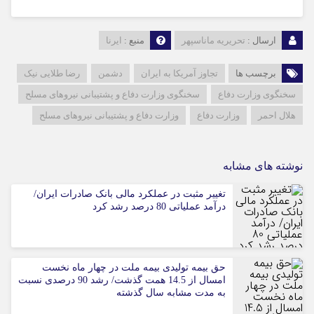
ارسال :
تحریریه ماناسپهر
منبع :
ایرنا
برچسب ها
تجاوز آمریکا به ایران
دشمن
رضا طلایی نیک
سخنگوی وزارت دفاع
سخنگوی وزارت دفاع و پشتیبانی نیروهای مسلح
هلال احمر
وزارت دفاع
وزارت دفاع و پشتیبانی نیروهای مسلح
نوشته های مشابه
تغییر مثبت در عملکرد مالی بانک صادرات ایران/
درآمد عملیاتی 80 درصد رشد کرد
حق بیمه تولیدی بیمه ملت در چهار ماه نخست
امسال از 14.5 همت گذشت/ رشد 90 درصدی نسبت
به مدت مشابه سال گذشته