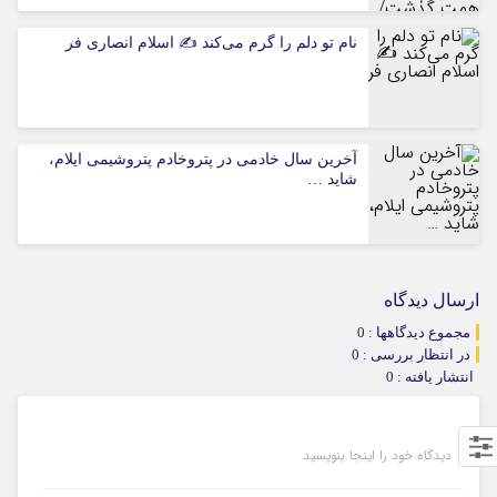
نام تو دلم را گرم می‌کند ✍️ اسلام انصاری فر
آخرین سال خادمی در پتروخادم پتروشیمی ایلام،
شاید …
ارسال دیدگاه
مجموع دیدگاهها : 0
در انتظار بررسی : 0
انتشار یافته : 0
دیدگاه خود را اینجا بنویسید