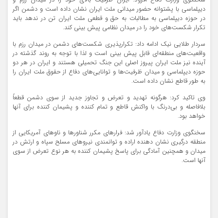
سخنگوی وزارت دفاع افزود: ایران ظرفیت بالای خود را در میدان رزم و
دیپلماسی با پشتوانه حضور میدانی ملت ایران نشان داده است و دشمن اگر
در حوزه دیپلماسی به مطالبات به حق و قطعی ملت ایران تن در ندهد باید
تکرار شکست‌های خود را در میدان نظامی پیش بینی کند.
سردار طلایی نیک ادامه داد: تکرارپذیری شکست‌های دشمن در میدان رزم با
واقعیت‌های منطقه‌ای قابل پیش بینی است و لذا با توجه به روند گذشته در
آینده نیز ملت ایران پیروز اصلی این جنگ تحمیلی هستند و ایران در هر دو
حوزه دیپلماسی و میدان ظرفیت‌ها و توانایی‌های دفاع از حقوق ملت ایران را
به طور قاطع نشان داده است.
وی تاکید کرد: هرگونه تهدید و تعرض و تجاوز جدید از سوی دشمن قطعاً
بلافاصله و بی‌درنگ با واکنش قاطع و تمام کننده و پشیمان کننده برای آنها
خواهد بود.
سخنگوی وزارت دفاع یادآور شد: فرارهای مکرر شناورها و ناوهای آمریکایی از
منطقه درگیری نشان دهنده اراده و توانمندی نیروهای مسلح سپاه و ارتش در
میدان و همچنین آمادگی برای پاسخ پشیمان کننده به هر نوع تعرض از سوی
آنها است.