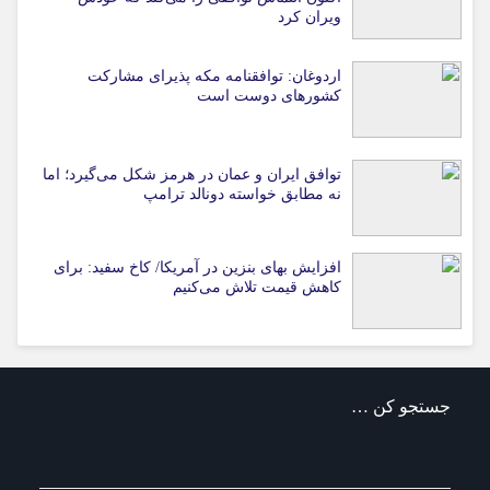
ویران کرد
اردوغان: توافقنامه مکه پذیرای مشارکت
کشورهای دوست است
توافق ایران و عمان در هرمز شکل می‌گیرد؛ اما
نه مطابق خواسته دونالد ترامپ
افزایش بهای بنزین در آمریکا/ کاخ سفید: برای
کاهش قیمت تلاش می‌کنیم
جستجو کن …