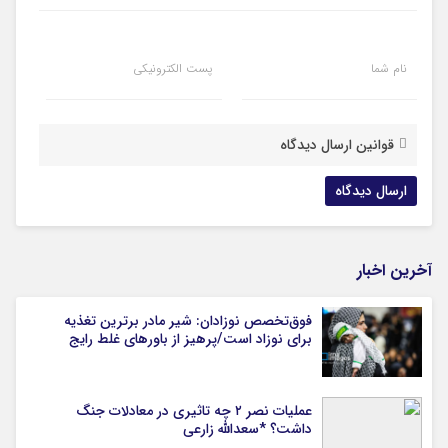
نام شما
پست الکترونیکی
قوانین ارسال دیدگاه
آخرین اخبار
فوق‌تخصص نوزادان: شیر مادر برترین تغذیه
برای نوزاد است/پرهیز از باورهای غلط رایج
عملیات نصر ۲ چه تاثیری در معادلات جنگ
داشت؟ *سعدالله زارعی