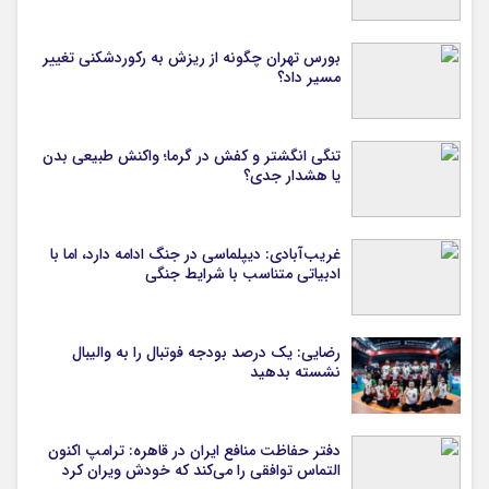
بورس تهران چگونه از ریزش به رکوردشکنی تغییر
مسیر داد؟
تنگی انگشتر و کفش در گرما؛ واکنش طبیعی بدن
یا هشدار جدی؟
غریب‌آبادی: دیپلماسی در جنگ ادامه دارد، اما با
ادبیاتی متناسب با شرایط جنگی
رضایی: یک درصد بودجه فوتبال را به والیبال
نشسته بدهید
دفتر حفاظت منافع ایران در قاهره: ترامپ اکنون
التماس توافقی را می‌کند که خودش ویران کرد