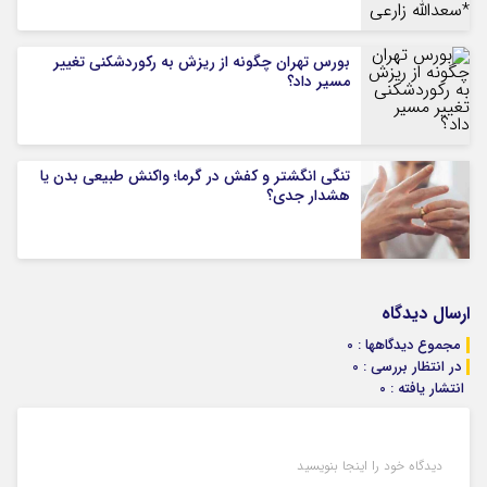
بورس تهران چگونه از ریزش به رکوردشکنی تغییر
مسیر داد؟
تنگی انگشتر و کفش در گرما؛ واکنش طبیعی بدن یا
هشدار جدی؟
ارسال دیدگاه
مجموع دیدگاهها : 0
در انتظار بررسی : 0
انتشار یافته : 0
دیدگاه خود را اینجا بنویسید