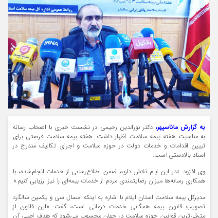
به گزارش ماناسپهر،
دکتر نورالدین رحیمی در نشست خبری با اصحاب رسانه
به مناسبت هفته بیمه سلامت اظهار داشت: هفته بیمه سلامت فرصتی برای
تبیین اقدامات و خدمات دولت در حوزه سلامت و اجرای تکالیف مندرج در
اسناد بالادستی است.
وی افزود: «در این ایام تلاش داریم ضمن اطلاع‌رسانی از خدمات انجام‌شده، با
همکاری رسانه‌ها میزان رضایتمندی مردم از خدمات بیمه‌ای را نیز ارزیابی کنیم.»
مدیرکل بیمه سلامت استان ایلام با اشاره به اینکه امسال سی و یکمین سالگرد
تصویب قانون بیمه همگانی خدمات درمانی است، گفت: «این قانون از
مترقی‌ترین قوانین حوزه سلامت در جهان محسوب می‌شود که هدف اصلی آن