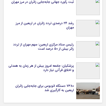
ثبت رکورد جهانی جابه‌جایی زائران در مرز مهران
رشد ۲۴ درصدی تردد زائران در اربعین از مرز
مهران
رئیس ستاد مرکزی اربعین: سهم مهران از تردد
زائر بیش از ۵۰ درصد است
پزشکیان: جامعه امروز بیش از هر زمان به همدلی
و اخلاق قرآنی نیاز دارد
۷۳۸۰ دستگاه اتوبوس برای جابه‌جایی زائران
اربعین به‌ کارگیری شد