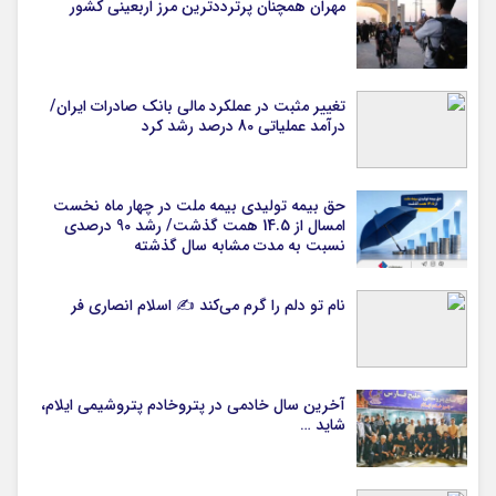
مهران همچنان پرترددترین مرز اربعینی کشور
تغییر مثبت در عملکرد مالی بانک صادرات ایران/
درآمد عملیاتی 80 درصد رشد کرد
حق بیمه تولیدی بیمه ملت در چهار ماه نخست
امسال از 14.5 همت گذشت/ رشد 90 درصدی
نسبت به مدت مشابه سال گذشته
نام تو دلم را گرم می‌کند ✍️ اسلام انصاری فر
آخرین سال خادمی در پتروخادم پتروشیمی ایلام،
شاید …