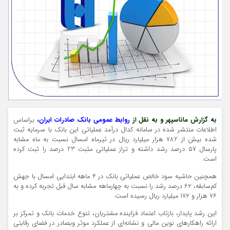
به گزارش ماناسپهر و به نقل از
روابط عمومی بانک صادرات ایران،
براساس
اطلاعات منتشر شده در سامانه کدال درآمد عملیاتی این بانک با سرمایه ثبت
شده بیش از 782 هزار میلیارد ریال در تیرماه امسال نسبت به ماه مشابه
پارسال 57 درصد رشد داشته و تراز عملیاتی مثبت 23 درصد را ثبت کرده
است.
همچنین حاشیه سود خالص عملیاتی بانک در 4 ماهه ابتدایی امسال با جهش
کم‌سابقه، ۶۲ درصد رشد را نسبت به چهارماهه مشابه سال قبل تجربه کرده و به
۷۶ هزار و ۱۷۲ میلیارد ریال رسیده است.
این رشد پایدار، بازتاب اعتماد فزاینده مشتریان، تنوع خدمات بانک و تمرکز بر
ارائه راهکارهای نوین مالی و نشانه‌ای از عملکرد موثر وبصادر در فضای رقابتی