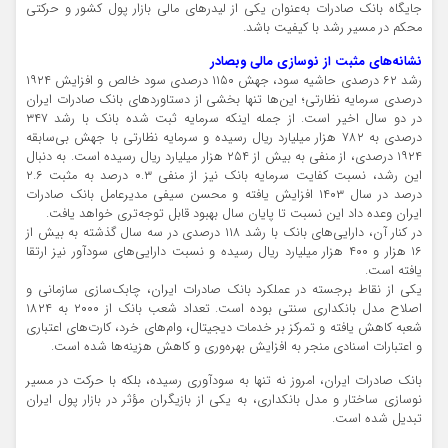
جایگاه بانک صادرات به‌عنوان یکی از لیدرهای مالی بازار پول کشور و حرکتی
محکم در مسیر رشد با کیفیت باشد.
نشانه‌های مثبت از نوسازی مالی وبصادر
رشد ۶۲ درصدی حاشیه سود، جهش ۱۱۵۰ درصدی سود خالص و افزایش ۱۹۲۴
درصدی سرمایه نظارتی؛ این‌ها تنها بخشی از دستاوردهای بانک صادرات ایران
در دو سال اخیر است. از جمله اینکه سرمایه ثبت‌ شده بانک با رشد ۳۴۷
درصدی به ۷۸۲ هزار میلیارد ریال رسیده و سرمایه نظارتی با جهش بی‌سابقه
۱۹۲۴ درصدی، از منفی به بیش از ۲۵۴ هزار میلیارد ریال رسیده است. به دنبال
این رشد، نسبت کفایت سرمایه بانک نیز از منفی ۰.۳ درصد به مثبت ۲.۶
درصد در سال ۱۴۰۳ افزایش یافته و محسن سیفی مدیرعامل بانک صادرات
ایران وعده داد این نسبت تا پایان سال بهبود قابل توجه‌تری خواهد یافت.
در کنار آن، دارایی‌های بانک با رشد ۱۱۸ درصدی در سه سال گذشته به بیش از
۱۶ هزار و ۴۰۰ هزار میلیارد ریال رسیده و نسبت دارایی‌های سودآور نیز ارتقا
یافته است.
یکی از نقاط برجسته در عملکرد بانک صادرات ایران، چابک‌سازی سازمانی و
اصلاح مدل بانکداری سنتی بوده است. تعداد شعب بانک از ۲۰۰۰ به ۱۸۲۴
شعبه کاهش یافته و تمرکز بر خدمات دیجیتال، وام‌های خرد، کارت‌های اعتباری
و اعتبارات اسنادی منجر به افزایش بهره‌وری و کاهش هزینه‌ها شده است.
بانک صادرات ایران، امروز نه تنها به سودآوری رسیده، بلکه با حرکت در مسیر
نوسازی ساختار و مدل بانکداری، به یکی از بازیگران مؤثر در بازار پول ایران
تبدیل شده است.