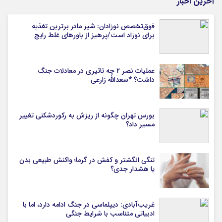
آخرین اخبار
فوق‌تخصص نوزادان: شیر مادر برترین تغذیه
برای نوزاد است/پرهیز از باورهای غلط رایج
عملیات نصر ۲ چه تاثیری در معادلات جنگ
داشت؟ *سعدالله زارعی
بورس تهران چگونه از ریزش به رکوردشکنی تغییر
مسیر داد؟
تنگی انگشتر و کفش در گرما؛ واکنش طبیعی بدن
یا هشدار جدی؟
غریب‌آبادی: دیپلماسی در جنگ ادامه دارد، اما با
ادبیاتی متناسب با شرایط جنگی