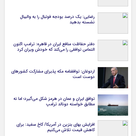
رضایی: یک درصد بودجه فوتبال را به والیبال
نشسته بدهید
دفتر حفاظت منافع ایران در قاهره: ترامپ اکنون
التماس توافقی را می‌کند که خودش ویران کرد
اردوغان: توافقنامه مکه پذیرای مشارکت کشورهای
دوست است
توافق ایران و عمان در هرمز شکل می‌گیرد؛ اما نه
مطابق خواسته دونالد ترامپ
افزایش بهای بنزین در آمریکا/ کاخ سفید: برای
کاهش قیمت تلاش می‌کنیم