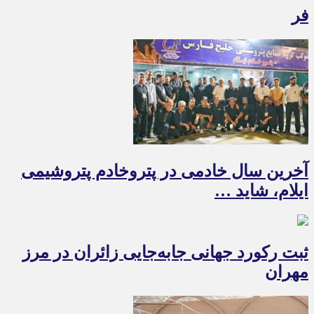
فر
آخرین سال خادمی در پتروخادم پتروشیمی
ایلام، شاید …
ثبت رکورد جهانی جابه‌جایی زائران در مرز
مهران