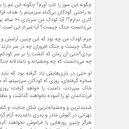
چگونه این سوز را تاب آورم؟ چگونه این غم را
به راحتی کودکان بی‌گناه سرزمینم را هدف قرار 
کاری ندارم؟
می‌دانست جنگ چیست؟ آیا غیر از این است که 
جرم کودک من چه بود که این چنین آرامش و زن
جنگ چیست و جنگ افروزان چه در سر دارند؟ بیا
بردی؟حتی آن زمان که آتشت را بر سر کودکم ف
چه می‌دانست که چه وحشیانه و ناعادلانه جنگ‌ا
او حتی در بازی‌هایش یاد گرفته بود که باید م
سخره گرفته‌ای، روزی آه کودکان سرزمینم، آه ما
خاک سپردند، دامنت را خواهد گرفت؛ روزی ک
فرزندانمان تو را آسوده نخواهند گذاشت و مظ
تهرانی در آغوش مادر و پدری داغدیده آرام گر
هرگز چنین روزهایی را فراموش نخواهند کرد؛