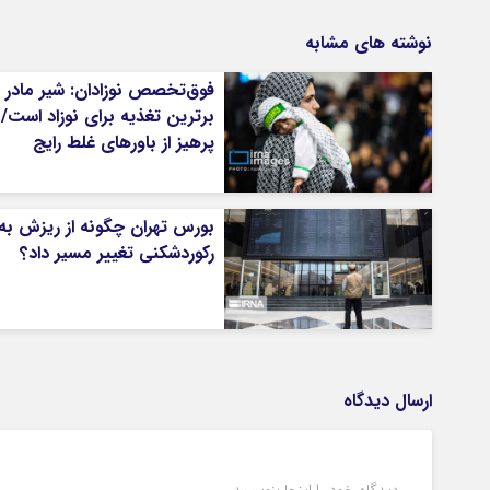
نوشته های مشابه
فوق‌تخصص نوزادان: شیر مادر
برترین تغذیه برای نوزاد است/
پرهیز از باورهای غلط رایج
بورس تهران چگونه از ریزش به
رکوردشکنی تغییر مسیر داد؟
ارسال دیدگاه