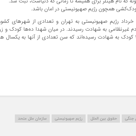
ونه که نام هیتلر برای همیشه تا زمانی که دنیاست، ثبت شد.
کودک‌کشی همچون رژیم صهیونیستی در امان باشد.
به گزارش ایرنا، در حملات سحرگاه جمعه ۲۳ خرداد رژیم صهیونیستی به تهران و تعدادی از شهرهای کشور
دم غیرنظامی به شهادت رسیدند. در میان شهدا ده‌ها کودک و ز
حضور دارند و براساس آخرین اخبار تاکنون ۳۰ کودک به شهادت رسیده‌اند که سن تعدادی از آنها به یکسال ه
ن جنگی
حقوق بین الملل
رژیم صهیونیستی
سازمان ملل متحد