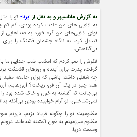
به گزارش ماناسپهر و به نقل از
ایرنا-
تو را مثل
به لالایی های من عادت کرده بودی، کم کم چ
نوای لالایی‌های من گره خورد به صداهایی ا
تبدیل کرد، به ناگاه چشمان قشنگ را برای 
بی‌گناهش.
فکرش را نمی‌کردم که امشب شب جدایی ما باشد
گرفت، پدرت برای آینده‌ و روزهای قشنگت برنام
چه شغلی داشته باشی که برای جامعه‌ مفید 
همه چیز در یک آن فرو ریخت؟ آروزهایم، آرز
بی‌جانت که آغشته به خون و خاک شده بود را 
نمی‌شناختی، تو آرام خوابیده بودی بی‌آنکه بد
مظلومیت تو را چگونه فریاد بزنم، درونم سو
مظلوم سرزمینم به خون آغشته شده‌اند. درونم
وسعت دریا.