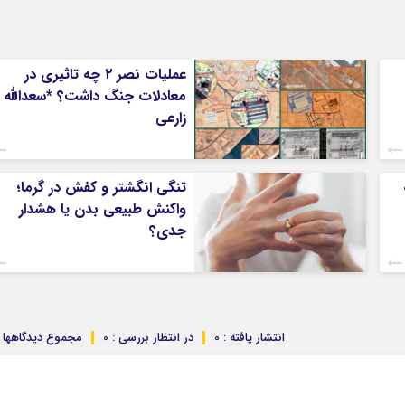
عملیات نصر ۲ چه تاثیری در
معادلات جنگ داشت؟ *سعدالله
زارعی
تنگی انگشتر و کفش در گرما؛
واکنش طبیعی بدن یا هشدار
جدی؟
انتشار یافته : 0
در انتظار بررسی : 0
مجموع دیدگاهها : 