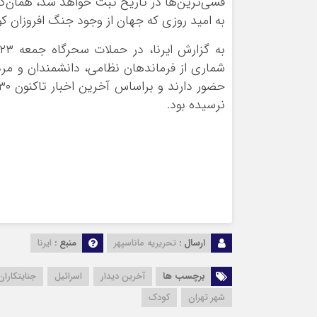
قسی‌ترین‌ها در تاریخ ثبت‌ خواهد شد، همان‌گ
به امید روزی که جهان از وجود جنگ افروزان 
شماری از فرماندهان نظامی، دانشمندان و مر
نرسیده‌ بود.
ارسال :
تحریریه ماناسپهر
منبع :
ایرنا
برچسب ها
آخرین دیدار
اسرائیل
جنایتکارا
شهر تهران
کودک