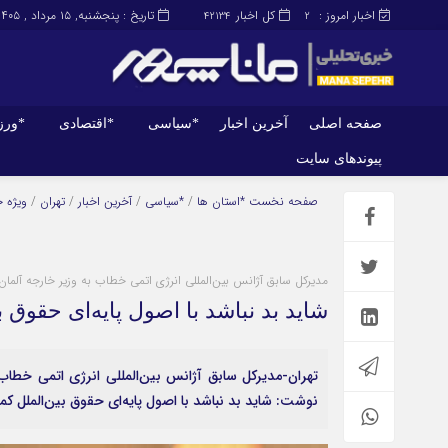
اخبار امروز :
کل اخبار
تاریخ : پنجشنبه, ۱۵ مرداد , ۱۴۰۵
42134
2
صفحه اصلی
آخرین اخبار
*سیاسی
*اقتصادی
*ور
پیوندهای سایت
صفحه اصلی
آخرین اخبار
صفحه نخست
*استان ها
/
*سیاسی
/
آخرین اخبار
/
تهران
/
ویژه 
مدیرکل سابق آژانس بین‌المللی انرژی اتمی خطاب به وزیر خارجه آلمان:
شاید بد نباشد با اصول پایه‌ای حقوق 
تهران-مدیرکل سابق آژانس بین‌المللی انرژی اتمی خطاب 
نوشت: شاید بد نباشد با اصول پایه‌ای حقوق بین‌الملل کم