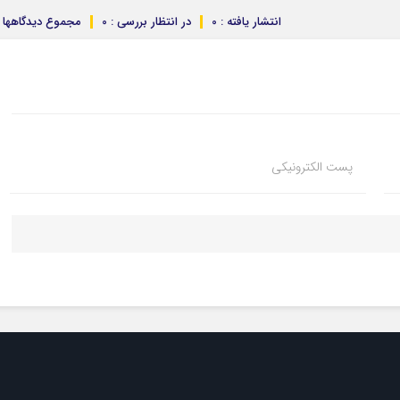
انتشار یافته : 0
در انتظار بررسی : 0
مجموع دیدگاهها : 
پست الکترونیکی