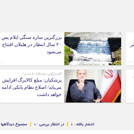
بزرگترین سازه سنگی ایلام پس ا
ر
۲۰ سال انتظار در هلیلان افتتاح
می‌شود
گفت‌وگوی صادقانه با مردم/
پزشکیان: مبلغ کالابرگ افزایش
می‌یابد/ اصلاح نظام بانکی ادامه
خواهد داشت
انتشار یافته : 0
در انتظار بررسی : 0
مجموع دیدگاهها : 