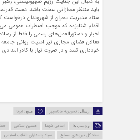
به دنبال این جنایت رژیم صهیونیستی، رهبر م
باید منتظر مجازاتی سخت باشد. دست قدرتمند ن
ستاد مدیریت بحران از شهروندان درخواست کرد
اقدام شتابزده که موجب اضطراب عمومی می‌شو
اخبار و دستورالعمل‌های رسمی را فقط از رسانه
فعالان فضای مجازی نیز امنیت روانی جامعه را
خودداری کنند و در صورت نیاز با کادر امدادی 
تحریریه ماناسپهر
ایرنا
ارسال :
منبع :
اسامی شهدا
حسین سلامی
حمل
برچسب ها
ستاد کل نیروهای مسلح
سپاه پاسداران انقلاب اسلامی