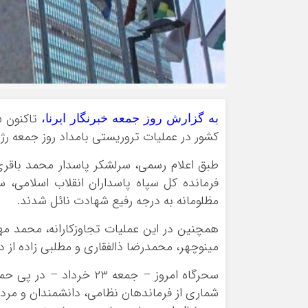
به گزارش روز جمعه خبرنگار ایرنا،
کشور در عملیات تروریستی بامداد روز جمعه ر
طبق اعلام رسمی، سرلشکر پاسدار محمد باق
فرمانده کل سپاه پاسداران انقلاب اسلامی، سر
مظلومانه به درجه رفیع شهادت نائل شدند.
همچنین در این عملیات تجاوزکارانه، محمد م
مینوچهر، محمدرضا ذالفقاری و مطلبی زاده از 
سحرگاه امروز – جمعه ۲۳ 
شماری از فرماندهان نظامی، دانشمندان و مرد