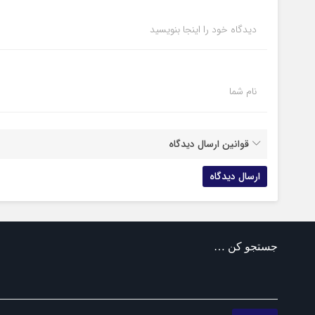
دیدگاه خود را اینجا بنویسید
نام شما
قوانین ارسال دیدگاه
جستجو کن …