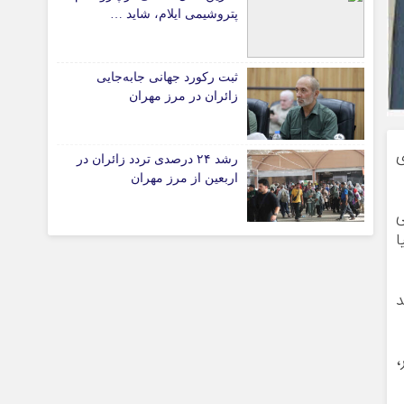
پیوندهای سایت
پتروشیمی ایلام، شاید …
ثبت رکورد جهانی جابه‌جایی
تیاری
زائران در مرز مهران
ی
رشد ۲۴ درصدی تردد زائران در
اربعین از مرز مهران
ی
ا
چستان
د
،