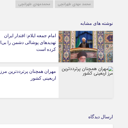
محمد مهدی طهرانچی
محمدمهدی طهرانچی
نوشته های مشابه
امام جمعه ایلام: اقتدار ایران
تهدیدهای پوشالی دشمن را بی‌اث
کرده است
مهران همچنان پرترددترین مرز
اربعینی کشور
ارسال دیدگاه