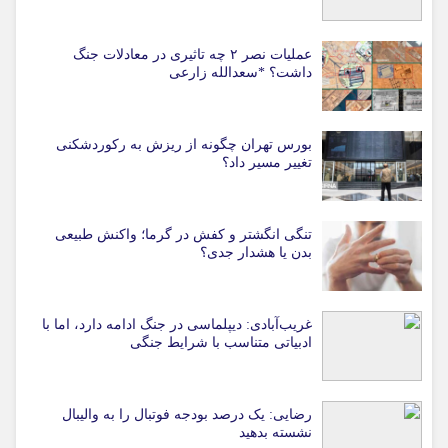
عملیات نصر ۲ چه تاثیری در معادلات جنگ
داشت؟ *سعدالله زارعی
بورس تهران چگونه از ریزش به رکوردشکنی
تغییر مسیر داد؟
تنگی انگشتر و کفش در گرما؛ واکنش طبیعی
بدن یا هشدار جدی؟
غریب‌آبادی: دیپلماسی در جنگ ادامه دارد، اما با
ادبیاتی متناسب با شرایط جنگی
رضایی: یک درصد بودجه فوتبال را به والیبال
نشسته بدهید