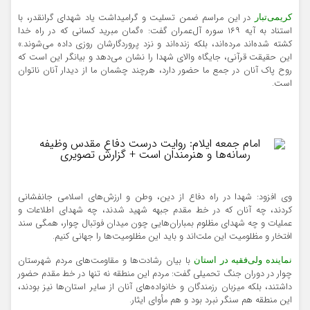
در این مراسم ضمن تسلیت و گرامیداشت یاد شهدای گرانقدر، با
کریمی‌تبار
استناد به آیه ۱۶۹ سوره آل‌عمران گفت: «گمان مبرید کسانی که در راه خدا
کشته شده‌اند مرده‌اند، بلکه زنده‌اند و نزد پروردگارشان روزی داده می‌شوند.»
این حقیقت قرآنی، جایگاه والای شهدا را نشان می‌دهد و بیانگر این است که
روح پاک آنان در جمع ما حضور دارد، هرچند چشمان ما از دیدار آنان ناتوان
است.
وی افزود: شهدا در راه دفاع از دین، وطن و ارزش‌های اسلامی جانفشانی
کردند، چه آنان که در خط مقدم جبهه شهید شدند، چه شهدای اطلاعات و
عملیات و چه شهدای مظلوم بمباران‌هایی چون میدان فوتبال چوار، همگی سند
افتخار و مظلومیت این ملت‌اند و باید این مظلومیت‌ها را جهانی کنیم.
با بیان رشادت‌ها و مقاومت‌های مردم شهرستان
نماینده ولی‌فقیه در استان
چوار در دوران جنگ تحمیلی گفت: مردم این منطقه نه تنها در خط مقدم حضور
داشتند، بلکه میزبان رزمندگان و خانواده‌های آنان از سایر استان‌ها نیز بودند،
این منطقه هم سنگر نبرد بود و هم مأوای ایثار.