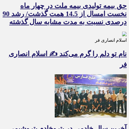
حق بیمه تولیدی بیمه ملت در چهار ماه
نخست امسال از 14.5 همت گذشت/ رشد 90
درصدی نسبت به مدت مشابه سال گذشته
اسلام انصاری فر
نام تو دلم را گرم می‌کند ✍️ اسلام انصاری
فر
آخرین سال خادمی در پتروخادم پتروشیمی