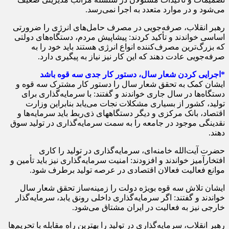
می‌شود و در موارد متعدد به اجرا نمی‌رسد.
رهبر انقلاب، صرفه‌جویی در مصرف حامل‌های انرژی را ضرورتی
اساسی خواندند و تأکید کردند: پیشاپیش مردم، دستگاه‌های دولتی
که بزرگ‌ترین مصرف‌کننده انواع انرژی هستند باید خود را به
صرفه‌جویی عادت دهند که این کار نیز نیاز به پیگیری دارد.
*اجرایی کردن شعار سال، دستور کار جدی سه قوه باشد
ایشان کمک به تحقق شعار سال را دستور کار مشترک سه قوه و
دستگاه‌ها در سال جاری خواندند و گفتند: با سرمایه‌گذاری برای
تولید، کشور از بسیاری مشکلات نجات می‌یابد بنابراین وزارت
اقتصاد، بانک مرکزی و دیگر دستگاههای ذی‌ربط باید سرمایه‌ها و
نقدینگی موجود در جامعه را به سمت سرمایه‌گذاری در تولید سوق
دهند.
حضرت آیت‌الله خامنه‌ای، سرمایه‌گذاری در تولید را کاری
افتخارآمیز خواندند و افزودند: امنیت سرمایه‌گذاری نیز باید تأمین و
موانع فعالیت فعالان اقتصادی در عرصه تولید برطرف شود.
ایشان تلاش سه قوه بویژه دولت را زمینه‌ساز تحقق شعار سال
خواندند و گفتند: اگر سرمایه‌گذاری داخلی رونق یابد، سرمایه‌گذار
خارجی نیز به فعالیت در ایران مشتاق می‌شود.
رهبر انقلاب، سرمایه‌گذاری در تولید را بهترین راه مقابله با تحریم‌ها