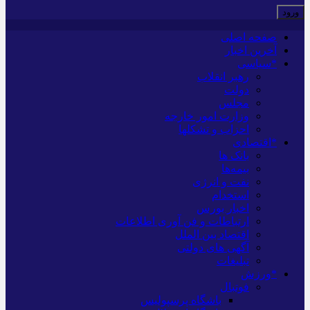
صفحه اصلی
آخرین اخبار
*سیاسی
رهبر انقلاب
دولت
مجلس
وزارت امور خارجه
احزاب و تشکلها
*اقتصادی
بانک ها
بیمه‌ها
نفت و انرژی
استخدام
اخبار بورس
ارتباطات و فن آوری اطلاعات
اقتصاد بین الملل
آگهی های دولتی
تبلیغات
*ورزش
فوتبال
باشگاه پرسپولیس