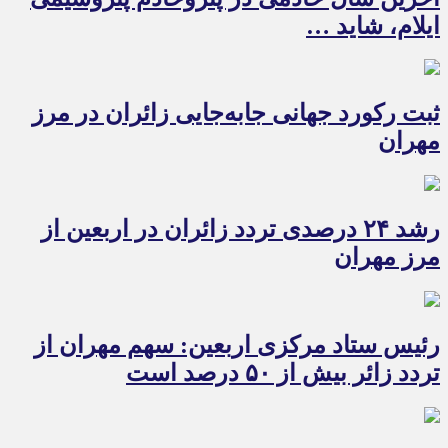
ایلام، شاید …
ثبت رکورد جهانی جابه‌جایی زائران در مرز
مهران
رشد ۲۴ درصدی تردد زائران در اربعین از
مرز مهران
رئیس ستاد مرکزی اربعین: سهم مهران از
تردد زائر بیش از ۵۰ درصد است