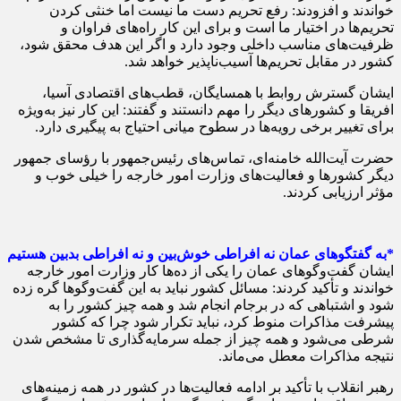
خواندند و افزودند: رفع تحریم دست ما نیست اما خنثی کردن
تحریم‌ها در اختیار ما است و برای این کار راه‌های فراوان و
ظرفیت‌های مناسب داخلی وجود دارد و اگر این هدف محقق شود،
کشور در مقابل تحریم‌ها آسیب‌ناپذیر خواهد شد.
ایشان گسترش روابط با همسایگان، قطب‌های اقتصادی آسیا،
افریقا و کشورهای دیگر را مهم دانستند و گفتند: این کار نیز به‌ویژه
برای تغییر برخی رویه‌ها در سطوح میانی احتیاج به پیگیری دارد.
حضرت آیت‌الله خامنه‌ای، تماس‌های رئیس‌جمهور با رؤسای جمهور
دیگر کشورها و فعالیت‌های وزارت امور خارجه را خیلی خوب و
مؤثر ارزیابی کردند.
*به گفتگوهای عمان نه افراطی خوش‌بین و نه افراطی بدبین هستیم
ایشان گفت‌وگوهای عمان را یکی از ده‌ها کار وزارت امور خارجه
خواندند و تأکید کردند: مسائل کشور نباید به این گفت‌وگوها گره زده
شود و اشتباهی که در برجام انجام شد و همه چیز کشور را به
پیشرفت مذاکرات منوط کرد، نباید تکرار شود چرا که کشور
شرطی می‌شود و همه چیز از جمله سرمایه‌گذاری تا مشخص شدن
نتیجه مذاکرات معطل می‌ماند.
رهبر انقلاب با تأکید بر ادامه فعالیت‌ها در کشور در همه زمینه‌های