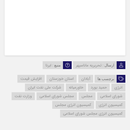
تحریریه ماناسپهر
ایرنا
ارسال :
منبع :
آبادان
استان خوزستان
افزایش قیمت
برچسب ها
انرژی
حمید بورد
خاورمیانه
شرکت ملی نفت ایران
شورای اسلامی
مجلس
مجلس شورای اسلامی
وزارت نفت
کمیسیون انرژی
کمیسیون انرژی مجلس
کمیسیون انرژی مجلس شورای اسلامی