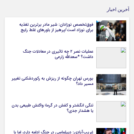
آخرین اخبار
فوق‌تخصص نوزادان: شیر مادر برترین تغذیه
برای نوزاد است/پرهیز از باورهای غلط رایج
عملیات نصر ۲ چه تاثیری در معادلات جنگ
داشت؟ *سعدالله زارعی
بورس تهران چگونه از ریزش به رکوردشکنی تغییر
مسیر داد؟
تنگی انگشتر و کفش در گرما؛ واکنش طبیعی بدن
یا هشدار جدی؟
غریب‌آبادی: دیپلماسی در جنگ ادامه دارد، اما با