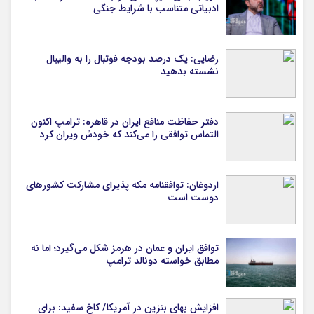
ادبیاتی متناسب با شرایط جنگی
رضایی: یک درصد بودجه فوتبال را به والیبال
نشسته بدهید
دفتر حفاظت منافع ایران در قاهره: ترامپ اکنون
التماس توافقی را می‌کند که خودش ویران کرد
اردوغان: توافقنامه مکه پذیرای مشارکت کشورهای
دوست است
توافق ایران و عمان در هرمز شکل می‌گیرد؛ اما نه
مطابق خواسته دونالد ترامپ
افزایش بهای بنزین در آمریکا/ کاخ سفید: برای