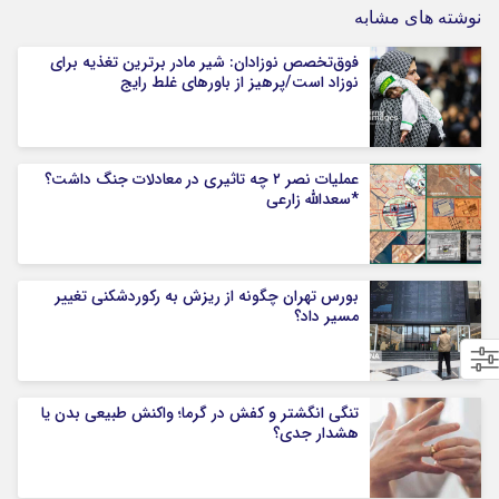
نوشته های مشابه
فوق‌تخصص نوزادان: شیر مادر برترین تغذیه برای
نوزاد است/پرهیز از باورهای غلط رایج
عملیات نصر ۲ چه تاثیری در معادلات جنگ داشت؟
*سعدالله زارعی
بورس تهران چگونه از ریزش به رکوردشکنی تغییر
مسیر داد؟
تنگی انگشتر و کفش در گرما؛ واکنش طبیعی بدن یا
هشدار جدی؟