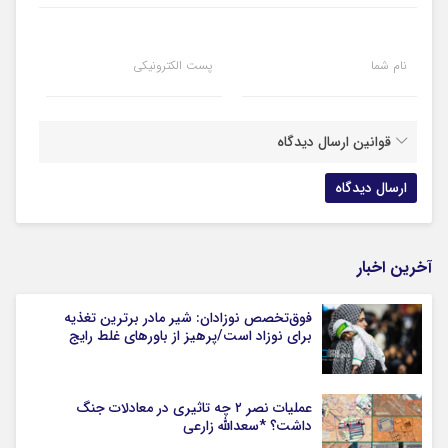
نام شما
پست الکترونیکی
قوانین ارسال دیدگاه
آخرین اخبار
فوق‌تخصص نوزادان: شیر مادر برترین تغذیه
برای نوزاد است/پرهیز از باورهای غلط رایج
عملیات نصر ۲ چه تاثیری در معادلات جنگ
داشت؟ *سعدالله زارعی