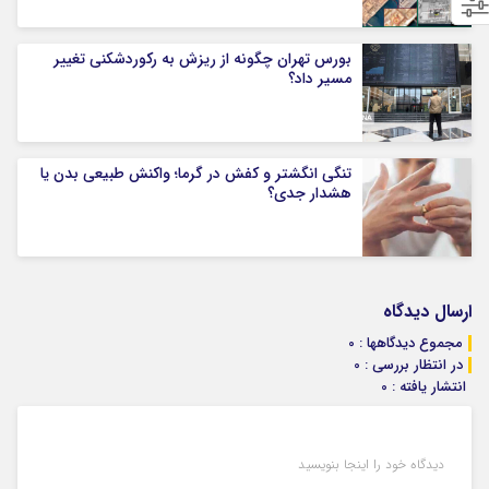
بورس تهران چگونه از ریزش به رکوردشکنی تغییر
مسیر داد؟
تنگی انگشتر و کفش در گرما؛ واکنش طبیعی بدن یا
هشدار جدی؟
ارسال دیدگاه
مجموع دیدگاهها : 0
در انتظار بررسی : 0
انتشار یافته : 0
دیدگاه خود را اینجا بنویسید