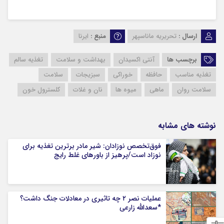
ارسال :
تحریریه ماناسپهر
منبع :
ایرنا
برچسب ها
آنتی اکسیدان
بهداشت و سلامت
تغذیه سالم
تغذیه مناسب
حافظه
خوراکی‌
سبزيجات
سلامت
سلامت روان
ماهی
میوه ها
نان و غلات
کلسترول خون
نوشته های مشابه
فوق‌تخصص نوزادان: شیر مادر برترین تغذیه برای
نوزاد است/پرهیز از باورهای غلط رایج
عملیات نصر ۲ چه تاثیری در معادلات جنگ داشت؟
*سعدالله زارعی