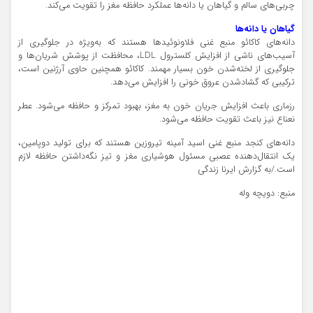
چربی‌های سالم‌ و گیاهان یا دانه‌ها عملکرد حافظه مغز را تقویت می‌کند.
گیاهان یا دانه‌ها
دانه‌های کاکائو منبع غنی فلاونوئیدها هستند که به‌ویژه در جلوگیری از
آسیب‌های ناشی از افزایش کلسترول LDL، محافظت از پوشش شریان‌ها و
جلوگیری از لخته‌شدن خون بسیار مهمند. کاکائو همچنین حاوی آرژنین است،
ترکیبی که گشادشدن عروق خونی را افزایش می‌دهد.
رزماری باعث افزایش جریان خون به مغز، بهبود تمرکز و حافظه می‌شود. عطر
نعناع نیز باعث تقویت حافظه می‌شود.
دانه‌های کنجد منبع غنی اسید آمینه تیروزین هستند که برای تولید دوپامین،
یک انتقال‌دهنده عصبی مسئول هوشیاری مغز و تیز نگه‌داشتن حافظه لازم
است./به گزارش ایرنا زندگی
منبع: دویچه وله