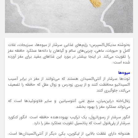
به‌نوشته مدیکال‌اکسپرس؛ رژیم‌های غذایی سرشار از میوه‌ها، سبزیجات، غلات
کامل و حبوبات، ماهی، چربی‌های سالم‌ و گیاهان یا دانه‌ها عملکرد حافظه مغز
را تقویت می‌کند. در اینجا بیشتر در مورد این غذاهای مفید برای مغز آورده
شده است:
میوه‌ها
توت‌ها سرشار از آنتی‌اکسیدان هستند که می‌توانند از مغز در برابر آسیب
اکسیداتیو محافظت کنند و از پیری زودرس و زوال عقل که حافظه را تضعیف
می‌کند، جلوگیری کنند.
زغال‌اخته دراین‌میان، منبع غنی آنتوسیانین و سایر فلاونوئیدها است که
می‌تواند عملکرد مغز را بهبود بخشد.
انگور سرشار از رسوراترول، یک ترکیب بهبوددهنده حافظه است. انگور کنکورد
سرشار از پلی‌فنول است که پتانسیل تقویت عملکرد مغز را دارد.
هندوانه دارای غلظت بالایی از لیکوپن، یکی دیگر از آنتی‌اکسیدان‌ها است.