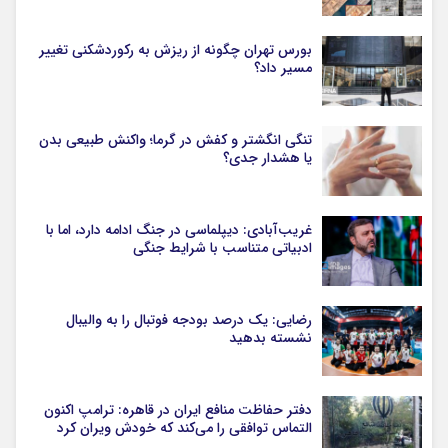
بورس تهران چگونه از ریزش به رکوردشکنی تغییر
مسیر داد؟
تنگی انگشتر و کفش در گرما؛ واکنش طبیعی بدن
یا هشدار جدی؟
غریب‌آبادی: دیپلماسی در جنگ ادامه دارد، اما با
ادبیاتی متناسب با شرایط جنگی
رضایی: یک درصد بودجه فوتبال را به والیبال
نشسته بدهید
دفتر حفاظت منافع ایران در قاهره: ترامپ اکنون
التماس توافقی را می‌کند که خودش ویران کرد