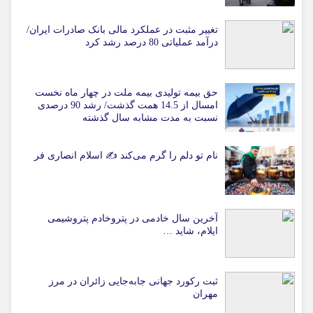
تغییر مثبت در عملکرد مالی بانک صادرات ایران/
درآمد عملیاتی 80 درصد رشد کرد
حق بیمه تولیدی بیمه ملت در چهار ماه نخست
امسال از 14.5 همت گذشت/ رشد 90 درصدی
نسبت به مدت مشابه سال گذشته
نام تو دلم را گرم می‌کند ✍️ اسلام انصاری فر
آخرین سال خادمی در پتروخادم پتروشیمی
ایلام، شاید …
ثبت رکورد جهانی جابه‌جایی زائران در مرز
مهران