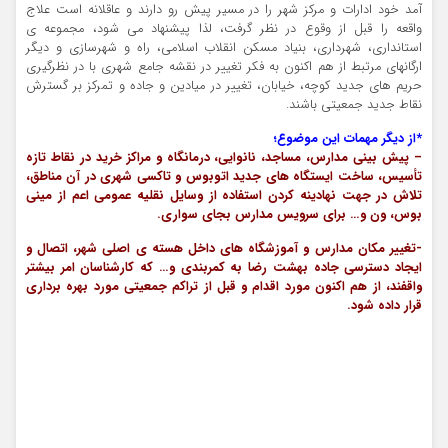
آمد خود ادارات و مرکز شهر را در مسیر پیش رو دارند و عاقلانه است علاج
واقعه را قبل از وقوع در نظر گرفت، لذا پیشنهاد می شود، مجموعه ی
استانداری، شهرداری، بنیاد مسکن انقلاب اسلامی، راه و شهرسازی و دیگر
ارگانهای مرتبط از هم اکنون به فکر تغییر در نقشه جامع شهری با در نظرگیری
حریم های جدید کوچه، خیابان، تغییر در میادین و جاده و تمرکز بر گسترش
نقاط جدید جمعیتی باشند.
*از دیگر مهمات این موضوع؛
– پیش بینی مدارس، مساجد، نانوایی، درمانگاه و مراکز خرید در نقاط تازه
تأسیس، ساخت ایستگاه های جدید اتوبوس و تاکسی شهری در آن مناطق،
تلاش در جهت نهادینه کردن استفاده از وسایل نقلیه عمومی اعم از مینی
بوس، ون و… برای سرویس مدارس بجای سواری.
-تغییر مکان مدارس و آموزشگاه های داخل هسته ی اصلی شهر، اتصال و
ایجاد دسترسی جاده بهشت رضا به کمربندی و… که کارشناسان امر بیشتر
واقفند، از هم اکنون مورد اقدام و قبل از تراکم جمعیتی مورد بهره برداری
قرار داده شود.