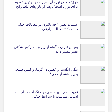
فوق‌تخصص نوزادان: شیر مادر برترین تغذیه
برای نوزاد است/پرهیز از باورهای غلط رایج
عملیات نصر ۲ چه تاثیری در معادلات جنگ
داشت؟ *سعدالله زارعی
بورس تهران چگونه از ریزش به رکوردشکنی
تغییر مسیر داد؟
تنگی انگشتر و کفش در گرما؛ واکنش طبیعی
بدن یا هشدار جدی؟
غریب‌آبادی: دیپلماسی در جنگ ادامه دارد، اما با
ادبیاتی متناسب با شرایط جنگی