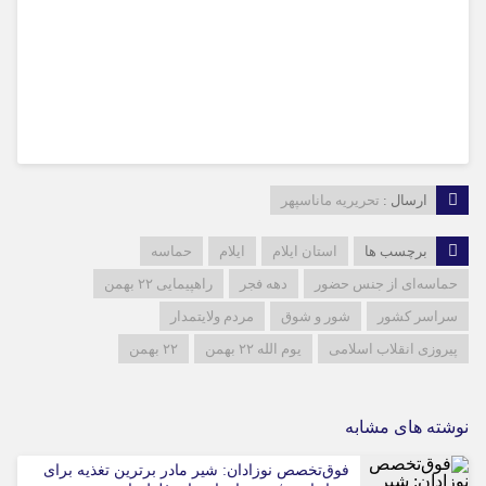
ارسال :
تحریریه ماناسپهر
برچسب ها
استان ایلام
ایلام
حماسه
حماسه‌ای از جنس حضور
دهه فجر
راهپیمایی ۲۲ بهمن
سراسر کشور
شور و شوق
مردم ولایتمدار
پیروزی انقلاب اسلامی
یوم الله ۲۲ بهمن
۲۲ بهمن
نوشته های مشابه
فوق‌تخصص نوزادان: شیر مادر برترین تغذیه برای