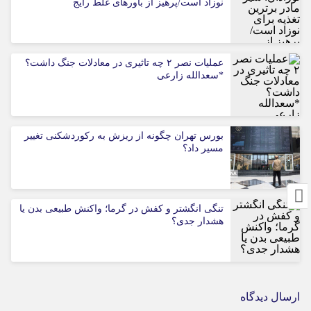
نوزاد است/پرهیز از باورهای غلط رایج
عملیات نصر ۲ چه تاثیری در معادلات جنگ داشت؟
*سعدالله زارعی
بورس تهران چگونه از ریزش به رکوردشکنی تغییر
مسیر داد؟
تنگی انگشتر و کفش در گرما؛ واکنش طبیعی بدن یا
هشدار جدی؟
ارسال دیدگاه